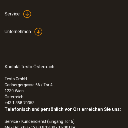
Service
Unternehmen
Kontakt Testo Österreich
Testo GmbH
Carlbergergasse 66 / Tor 4
1230
Wien
Österreich
+43 1 358 70353
Telefonisch und persönlich vor Ort erreichen Sie uns:
Service / Kundendienst (Eingang Tor 6):
Mo - Do: 7:00 - 12:00 & 13:00 - 16:00 Uhr