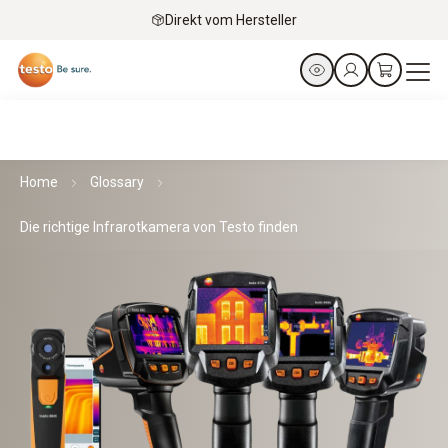
Direkt vom Hersteller
Home
Glossary
Die richtige Infrarotkamera von Testo finden