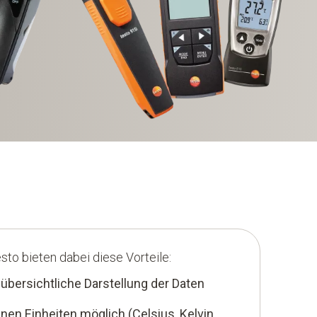
sto bieten dabei diese Vorteile:
bersichtliche Darstellung der Daten
nen Einheiten möglich (Celsius, Kelvin,