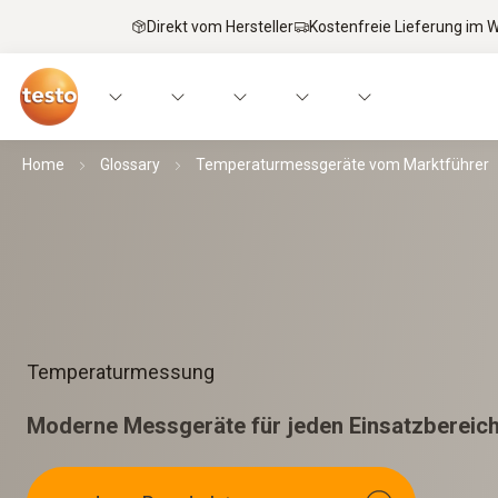
Direkt vom Hersteller
Kostenfreie Lieferung im
Home
Glossary
Temperaturmessgeräte vom Marktführer
Temperaturmessung
Moderne Messgeräte für jeden Einsatzbereic