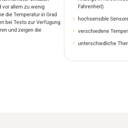
Fahrenheit)
 vor allem zu wenig
e die Temperatur in Grad
hochsensible Sensor
en bei Testo zur Verfügung.
en und zeigen die
verschiedene Tempera
unterschiedliche The