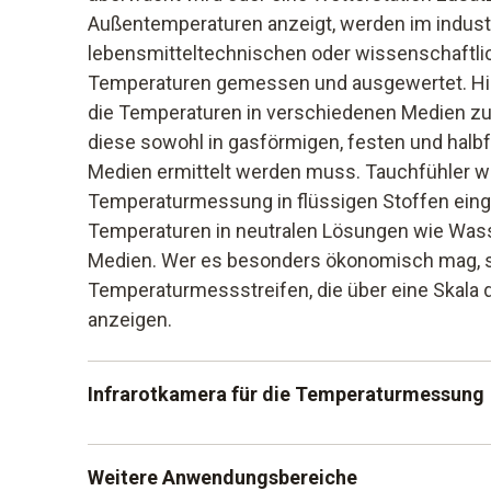
Außentemperaturen anzeigt, werden im industr
lebensmitteltechnischen oder wissenschaftli
Temperaturen gemessen und ausgewertet. Hie
die Temperaturen in verschiedenen Medien zu
diese sowohl in gasförmigen, festen und halb
Medien ermittelt werden muss. Tauchfühler we
Temperaturmessung in flüssigen Stoffen ein
Temperaturen in neutralen Lösungen wie Wass
Medien. Wer es besonders ökonomisch mag, s
Temperaturmessstreifen, die über eine Skala
anzeigen.
Infrarotkamera für die Temperaturmessung
Besonders hilfreich in der Gebäudetechnik od
Weitere Anwendungsbereiche
Instandsetzung von Maschinen und Anlagen ist