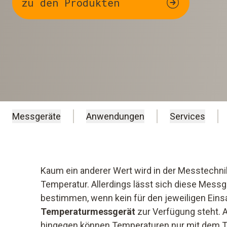
zu den Produkten
Messgeräte
Anwendungen
Services
Kaum ein anderer Wert wird in der Messtechnik
Temperatur. Allerdings lässt sich diese Messg
bestimmen, wenn kein für den jeweiligen Ei
Temperaturmessgerät
zur Verfügung steht. 
hingegen können Temperaturen nur mit dem