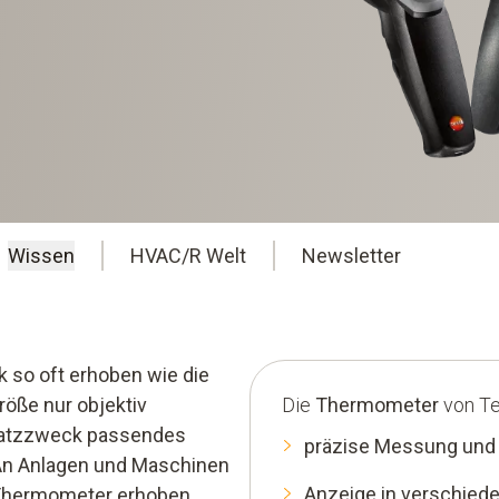
Wissen
HVAC/R Welt
Newsletter
 so oft erhoben wie die
röße nur objektiv
Die
Thermometer
von Te
nsatzzweck passendes
präzise Messung und ü
An Anlagen und Maschinen
Anzeige in verschiede
 Thermometer erhoben