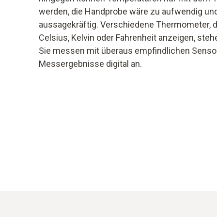
werden, die Handprobe wäre zu aufwendig und
aussagekräftig. Verschiedene Thermometer, di
Celsius, Kelvin oder Fahrenheit anzeigen, steh
Sie messen mit überaus empfindlichen Sensor
Messergebnisse digital an.