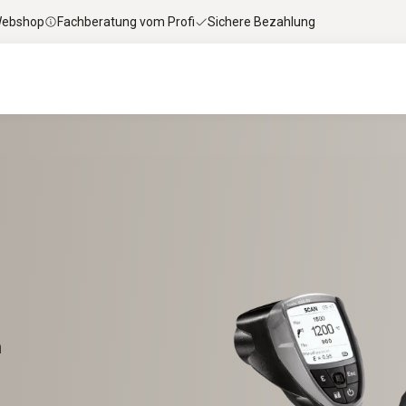
 Webshop
Fachberatung vom Profi
Sichere Bezahlung
h