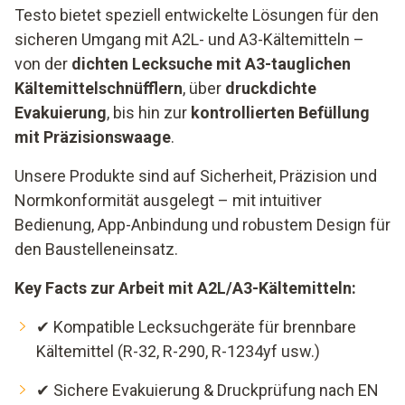
Testo bietet speziell entwickelte Lösungen für den
sicheren Umgang mit A2L- und A3-Kältemitteln –
von der
dichten Lecksuche mit A3-tauglichen
Kältemittelschnüfflern
, über
druckdichte
Evakuierung
, bis hin zur
kontrollierten Befüllung
mit Präzisionswaage
.
Unsere Produkte sind auf Sicherheit, Präzision und
Normkonformität ausgelegt – mit intuitiver
Bedienung, App-Anbindung und robustem Design für
den Baustelleneinsatz.
Key Facts zur Arbeit mit A2L/A3-Kältemitteln:
✔ Kompatible Lecksuchgeräte für brennbare
Kältemittel (R-32, R-290, R-1234yf usw.)
✔ Sichere Evakuierung & Druckprüfung nach EN