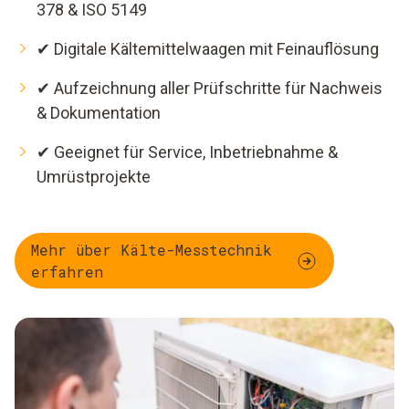
378 & ISO 5149
✔ Digitale Kältemittelwaagen mit Feinauflösung
✔ Aufzeichnung aller Prüfschritte für Nachweis
& Dokumentation
✔ Geeignet für Service, Inbetriebnahme &
Umrüstprojekte
Mehr über Kälte-Messtechnik
erfahren