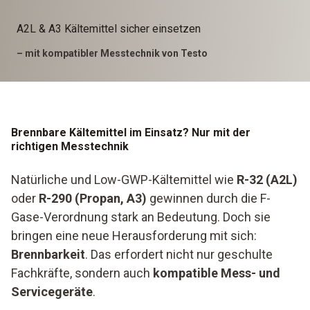
A2L & A3 Kältemittel sicher einsetzen
– mit kompatibler Messtechnik von Testo
Brennbare Kältemittel im Einsatz? Nur mit der
richtigen Messtechnik
Natürliche und Low-GWP-Kältemittel wie
R-32 (A2L)
oder
R-290 (Propan, A3)
gewinnen durch die F-
Gase-Verordnung stark an Bedeutung. Doch sie
bringen eine neue Herausforderung mit sich:
Brennbarkeit
. Das erfordert nicht nur geschulte
Fachkräfte, sondern auch
kompatible Mess- und
Servicegeräte
.