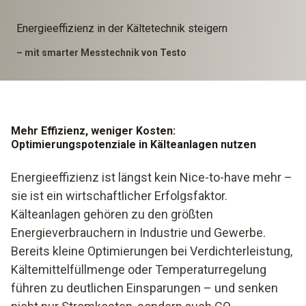
Energieeffizienz in der Kältetechnik steigern
– mit smarter Messtechnik von Testo
Mehr Effizienz, weniger Kosten:
Optimierungspotenziale in Kälteanlagen nutzen
Energieeffizienz ist längst kein Nice-to-have mehr –
sie ist ein wirtschaftlicher Erfolgsfaktor.
Kälteanlagen gehören zu den größten
Energieverbrauchern in Industrie und Gewerbe.
Bereits kleine Optimierungen bei Verdichterleistung,
Kältemittelfüllmenge oder Temperaturregelung
führen zu deutlichen Einsparungen – und senken