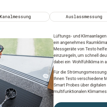
Kanalmessung
Auslassmessung
Lüftungs- und Klimaanlagen 
ein angenehmes Raumklima s
Messgeräte von Testo helfen
einzuregeln, um schnell deu
dabei ein Wohlfühlklima in 
Für die Strömungsmessung 
Ihnen Testo verschiedene M
Smart Probes über digitale
multifunktionalen Klimames