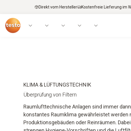
Direkt vom Hersteller
Kostenfreie Lieferung im
Anwendungen
Messgeräte
Expertenwiss
KLIMA & LÜFTUNGSTECHNIK
Überprüfung von Filtern
Raumlufttechnische Anlagen sind immer dann 
konstantes Raumklima gewährleistet werden mu
Produktionsgebäuden oder Reinräumen. Dabei 
strengen Hygiene-Vorschriften und die Luftfi