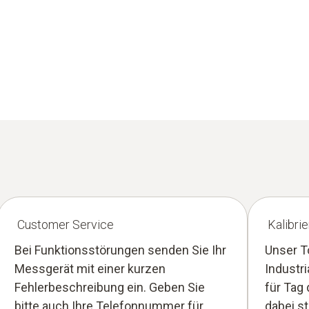
Customer Service
Kalibri
Bei Funktionsstörungen senden Sie Ihr
Unser T
Messgerät mit einer kurzen
Industri
Fehlerbeschreibung ein. Geben Sie
für Tag 
bitte auch Ihre Telefonnummer für
dabei s