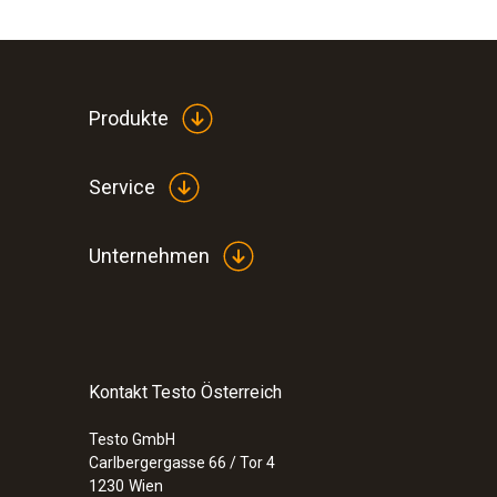
Produkte
Service
Unternehmen
Kontakt Testo Österreich
Testo GmbH
Carlbergergasse 66 / Tor 4
1230
Wien