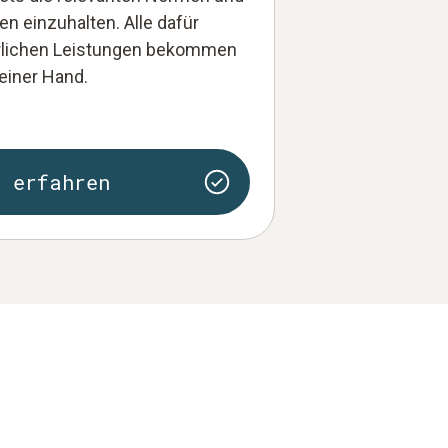
ien einzuhalten. Alle dafür
rlichen Leistungen bekommen
 einer Hand.
r erfahren