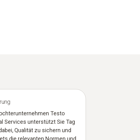
erung
ochterunternehmen Testo
al Services unterstützt Sie Tag
dabei, Qualität zu sichern und
tets die relevanten Normen und