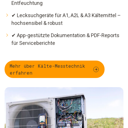
Entfeuchtung
✔ Lecksuchgeräte für A1, A2L & A3 Kältemittel –
hochsensibel & robust
✔ App-gestützte Dokumentation & PDF-Reports
für Serviceberichte
Mehr über Kälte-Messtechnik
erfahren