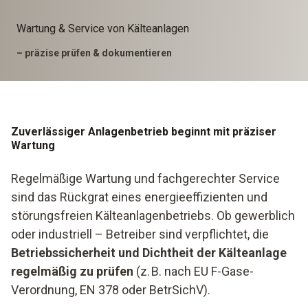
Wartung & Service von Kälteanlagen
– präzise prüfen & dokumentieren
Zuverlässiger Anlagenbetrieb beginnt mit präziser
Wartung
Regelmäßige Wartung und fachgerechter Service
sind das Rückgrat eines energieeffizienten und
störungsfreien Kälteanlagenbetriebs. Ob gewerblich
oder industriell – Betreiber sind verpflichtet, die
Betriebssicherheit und Dichtheit der Kälteanlage
regelmäßig zu prüfen
(z. B. nach EU F-Gase-
Verordnung, EN 378 oder BetrSichV).