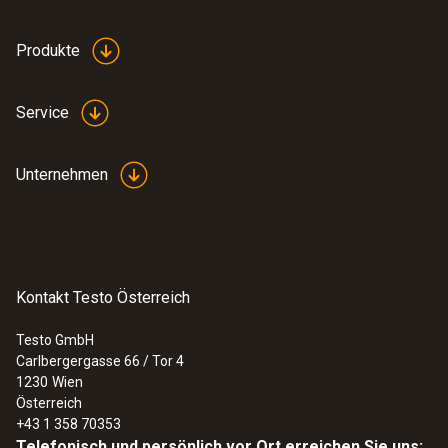
Produkte
Service
Unternehmen
Kontakt Testo Österreich
Testo GmbH
Carlbergergasse 66 / Tor 4
1230
Wien
Österreich
+43 1 358 70353
Telefonisch und persönlich vor Ort erreichen Sie uns: