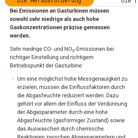
Die Herausforderung
Die L
Bei Emissionen an Gasturbinen müssen
sowohl sehr niedrige als auch hohe
Gaskonzentrationen präzise gemessen
werden.
Sehr niedrige CO- und NO
-Emissionen bei
X
richtiger Einstellung und richtigem
Betriebspunkt der Gasturbine:
Um eine möglichst hohe Messgenauigkeit zu
erzielen, müssen die Einflussfaktoren durch
die Abgasfeuchte reduziert werden. Dazu
gehört vor allem der Einfluss der Verdünnung
der Abgasparameter durch eine hohe
Abgasfeuchte (gasförmiger Zustand) sowie
das Auswaschen durch chemische
Reaktionen zwischen Abgasparametern und