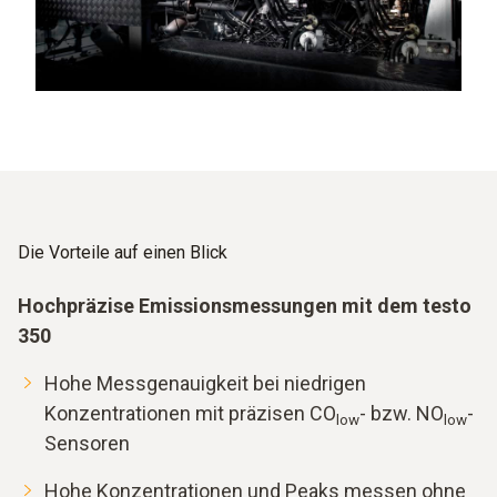
Die Vorteile auf einen Blick
Hochpräzise Emissionsmessungen mit dem testo
350
Hohe Messgenauigkeit bei niedrigen
Konzentrationen mit präzisen CO
- bzw. NO
-
low
low
Sensoren
Hohe Konzentrationen und Peaks messen ohne