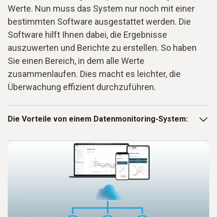
Werte. Nun muss das System nur noch mit einer
bestimmten Software ausgestattet werden. Die
Software hilft Ihnen dabei, die Ergebnisse
auszuwerten und Berichte zu erstellen. So haben
Sie einen Bereich, in dem alle Werte
zusammenlaufen. Dies macht es leichter, die
Überwachung effizient durchzuführen.
Die Vorteile von einem Datenmonitoring-System:
Komplettes System
Mehrere Parameter messbar
Zusammenlauf der Werte in der Base
Software für die Auswertung