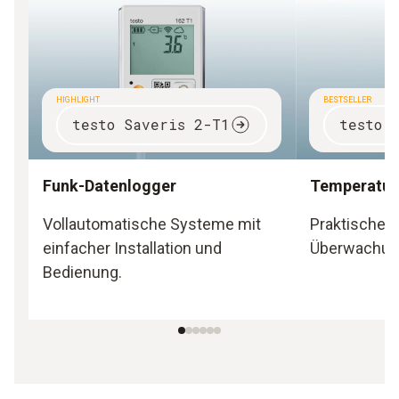
HIGHLIGHT
BESTSELLER
testo Saveris 2-T1
testo 
Funk-Datenlogger
Temperatur
Vollautomatische Systeme mit
Praktische H
einfacher Installation und
Überwachun
Bedienung.