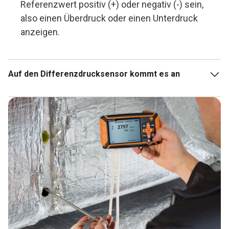
Referenzwert positiv (+) oder negativ (-) sein,
also einen Überdruck oder einen Unterdruck
anzeigen.
Auf den Differenzdrucksensor kommt es an
Ein Messgerät kann nur so präzise sein, wie sein Sensor.
Differenzdrucksensoren von Testo sind hoch empfindlich,
temperaturkompensiert und dabei klein und robust. Deshalb
sind sie auch für kritische Anwendungen perfekt geeignet.