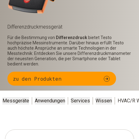
Differenzdruck­messgerät
Für die Bestimmung von
Differenzdruck
bietet Testo
hochpräzise Messinstrumente. Darüber hinaus erfüllt Testo
auch höchste Ansprüche an smarte Technologien in der
Messtechnik: Entdecken Sie unsere Differenzdruckmanometer
der neuesten Generation, die per Smartphone oder Tablet
bedient werden.
zu den Produkten
Messgeräte
Anwendungen
Services
Wissen
HVAC/R W