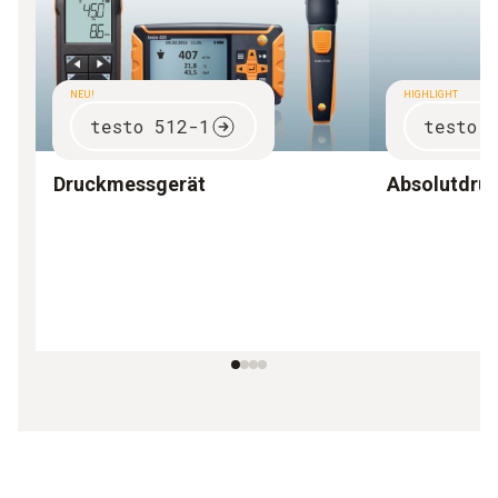
NEU!
HIGHLIGHT
testo 512-1
testo 
Druckmessgerät
Absolutdru