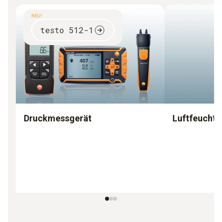
NEU!
testo 512-1
Druckmessgerät
Luftfeucht