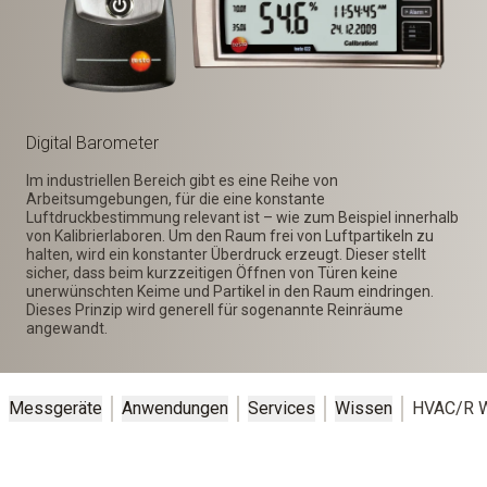
Digital Barometer
Im industriellen Bereich gibt es eine Reihe von
Arbeitsumgebungen, für die eine konstante
Luftdruckbestimmung relevant ist – wie zum Beispiel innerhalb
von Kalibrierlaboren. Um den Raum frei von Luftpartikeln zu
halten, wird ein konstanter Überdruck erzeugt. Dieser stellt
sicher, dass beim kurzzeitigen Öffnen von Türen keine
unerwünschten Keime und Partikel in den Raum eindringen.
Dieses Prinzip wird generell für sogenannte Reinräume
angewandt.
Messgeräte
Anwendungen
Services
Wissen
HVAC/R W