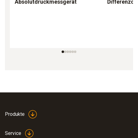
Absolutdruckmessgerät
Differenzd
Produkte
Service