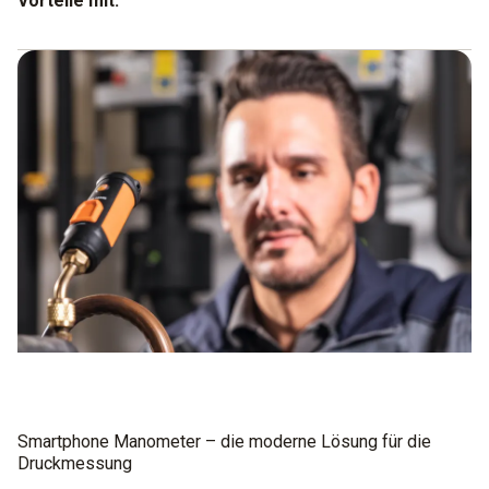
Vorteile mit:
Monteurhilfe bei der Lecksuche
Spezielle Geräte für die Messung von Hochdruck
Einfaches Ablesen auf dem Display
Smartphone Manometer – die moderne Lösung für die
Druckmessung