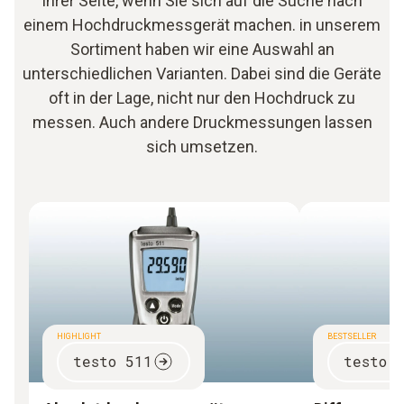
Ihrer Seite, wenn Sie sich auf die Suche nach
einem Hochdruckmessgerät machen. in unserem
Sortiment haben wir eine Auswahl an
unterschiedlichen Varianten. Dabei sind die Geräte
oft in der Lage, nicht nur den Hochdruck zu
messen. Auch andere Druckmessungen lassen
sich umsetzen.
HIGHLIGHT
BESTSELLER
testo 511
testo 