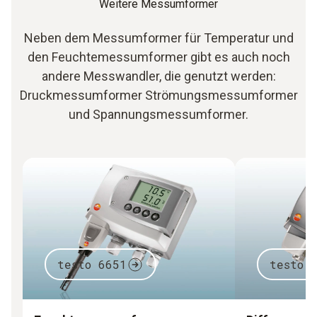
Weitere Messumformer
Neben dem Messumformer für Temperatur und
den Feuchtemessumformer gibt es auch noch
andere Messwandler, die genutzt werden:
Druckmessumformer Strömungsmessumformer
und Spannungsmessumformer.
testo 6651
testo 