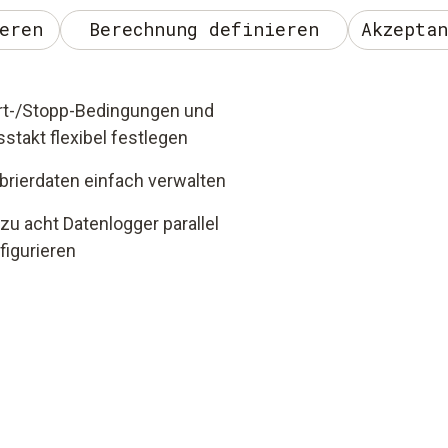
eren
Berechnung definieren
Akzepta
rt-/Stopp-Bedingungen und
stakt flexibel festlegen
ibrierdaten einfach verwalten
 zu acht Datenlogger parallel
figurieren