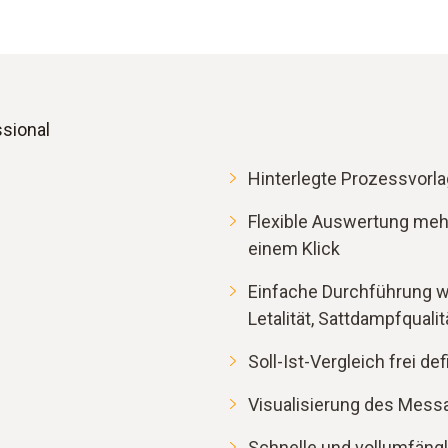
ssional
Hinterlegte Prozessvorla
Flexible Auswertung meh
einem Klick
Einfache Durchführung w
Letalität, Sattdampfqualit
Soll-Ist-Vergleich frei de
Visualisierung des Mess
Schnelle und vollumfängl