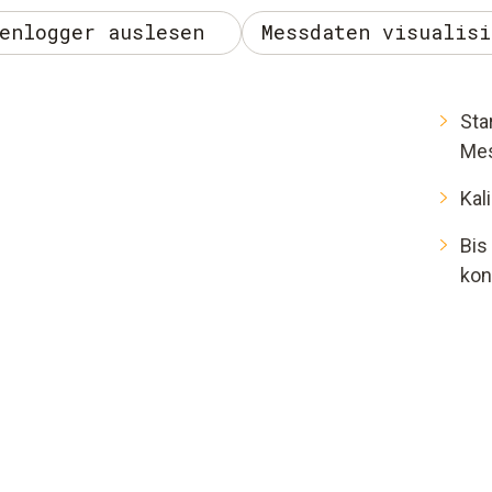
enlogger auslesen
Messdaten visualisi
Sta
Mes
Kal
Bis
kon