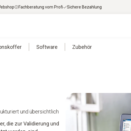
 Webshop
Fachberatung vom Profi
Sichere Bezahlung
ionskoffer
Software
Zubehör
rukturiert und übersichtlich
, die zur Validierung und