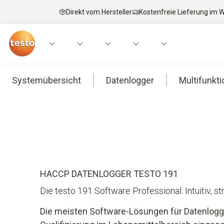
Direkt vom Hersteller
Kostenfreie Lieferung im
Systemübersicht
Datenlogger
Multifunkt
HACCP DATENLOGGER TESTO 191
Die testo 191 Software Professional: Intuitiv, st
Die meisten Software-Lösungen für Datenlogger