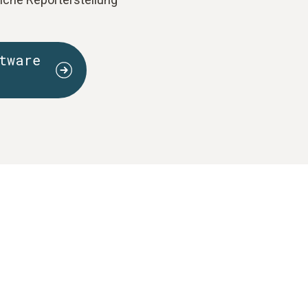
tware