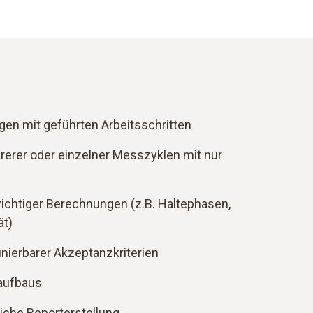
gen mit geführten Arbeitsschritten
rerer oder einzelner Messzyklen mit nur
ichtiger Berechnungen (z.B. Haltephasen,
ät)
finierbarer Akzeptanzkriterien
aufbaus
iche Reporterstellung