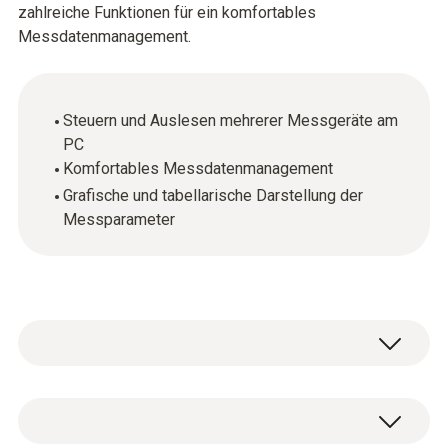
zahlreiche Funktionen für ein komfortables
Messdatenmanagement.
Steuern und Auslesen mehrerer Messgeräte am
PC
Komfortables Messdatenmanagement
Grafische und tabellarische Darstellung der
Messparameter
Profitieren Sie von der Software testo
easyEmission inkl. Testo Datenbus-Controller