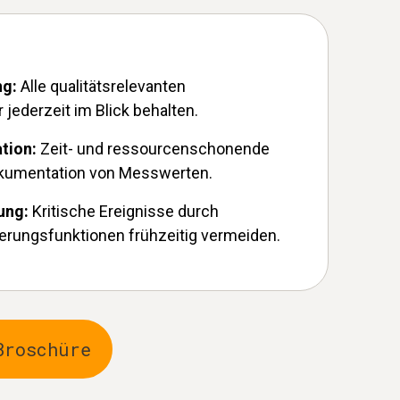
ng:
Alle qualitätsrelevanten
ederzeit im Blick behalten.
ation:
Zeit- und ressourcenschonende
kumentation von Messwerten.
rung:
Kritische Ereignisse durch
mierungsfunktionen frühzeitig vermeiden.
Broschüre