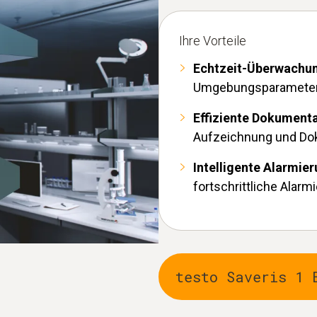
Ihre Vorteile
Echtzeit-Überwachu
Umgebungsparameter j
Effiziente Dokument
Aufzeichnung und Do
Intelligente Alarmie
fortschrittliche Alar
testo Saveris 1 