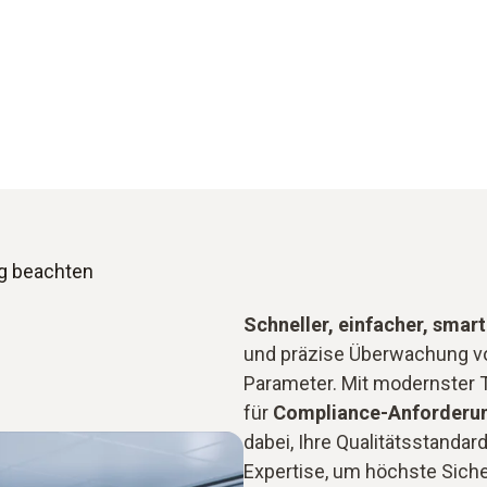
ng beachten
Schneller, einfacher, smart
und präzise Überwachung vo
Parameter. Mit modernster
für
Compliance-Anforderu
dabei, Ihre Qualitätsstandar
Expertise, um höchste Sicher