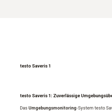
testo Saveris 1
testo Saveris 1: Zuverlässige Umgebungsü
Das
Umgebungsmonitoring
-System testo Save