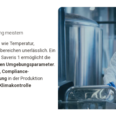
g meistern
 wie Temperatur,
ebereichen unerlässlich. Ein
 Saveris 1 ermöglicht die
chen Umgebungsparameter
.
,
Compliance
-
rung
in der Produktion
Klimakontrolle