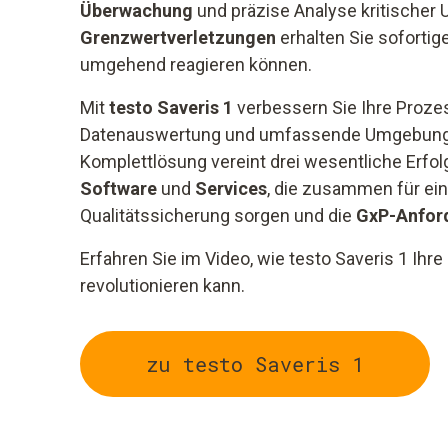
Überwachung
und präzise Analyse kritische
Grenzwertverletzungen
erhalten Sie sofortig
umgehend reagieren können.
Mit
testo Saveris 1
verbessern Sie Ihre Proze
Datenauswertung und umfassende Umgebungs
Komplettlösung vereint drei wesentliche Erfo
Software
und
Services
, die zusammen für ei
Qualitätssicherung sorgen und die
GxP-Anfor
Erfahren Sie im Video, wie testo Saveris 1 
revolutionieren kann.
zu testo Saveris 1