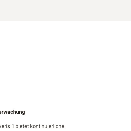
berwachung
ris 1 bietet kontinuierliche