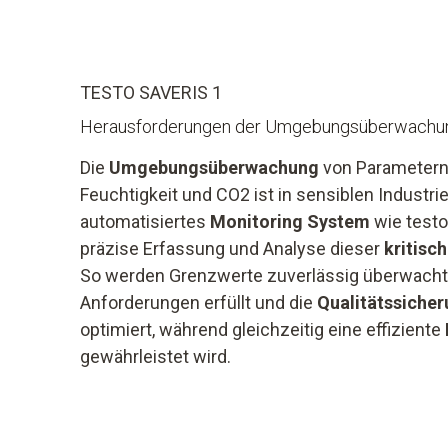
TESTO SAVERIS 1
Herausforderungen der Umgebungsüberwachun
Die
Umgebungsüberwachung
von Parametern
Feuchtigkeit und CO2 ist in sensiblen Industri
automatisiertes
Monitoring System
wie testo
präzise Erfassung und Analyse dieser
kritis
So werden Grenzwerte zuverlässig überwacht
Anforderungen erfüllt und die
Qualitätssiche
optimiert, während gleichzeitig eine effiziente
gewährleistet wird.