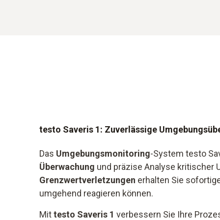
testo Saveris 1: Zuverlässige Umgebungsü
Das
Umgebungsmonitoring
-System testo Save
Überwachung
und präzise Analyse kritische
Grenzwertverletzungen
erhalten Sie sofortig
umgehend reagieren können.
Mit
testo Saveris 1
verbessern Sie Ihre Proze