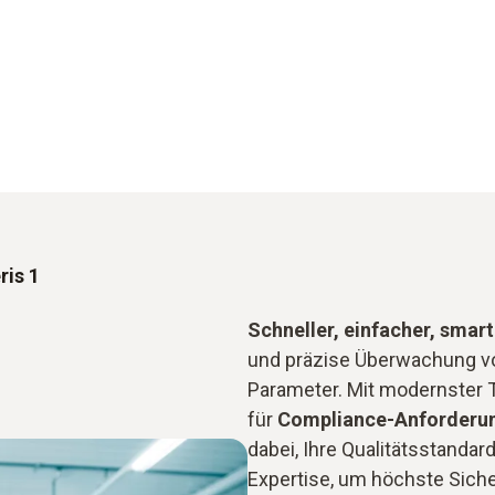
ris 1
Schneller, einfacher, smart
und präzise Überwachung vo
Parameter. Mit modernster
für
Compliance-Anforderu
dabei, Ihre Qualitätsstandar
Expertise, um höchste Sicher