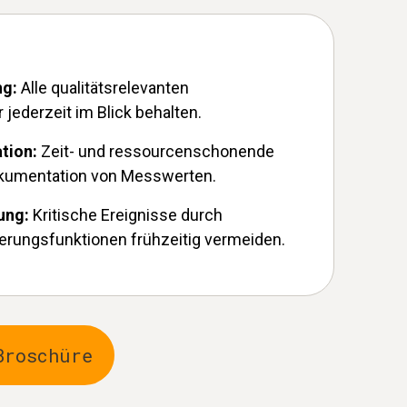
ng:
Alle qualitätsrelevanten
ederzeit im Blick behalten.
ation:
Zeit- und ressourcenschonende
kumentation von Messwerten.
rung:
Kritische Ereignisse durch
mierungsfunktionen frühzeitig vermeiden.
Broschüre