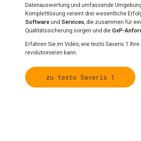
Datenauswertung und umfassende Umgebungs
Komplettlösung vereint drei wesentliche Erfo
Software
und
Services
, die zusammen für ei
Qualitätssicherung sorgen und die
GxP-Anfor
Erfahren Sie im Video, wie testo Saveris 1 
revolutionieren kann.
zu testo Saveris 1