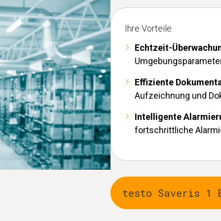
Ihre Vorteile
Echtzeit-Überwachu
Umgebungsparameter j
Effiziente Dokument
Aufzeichnung und Do
Intelligente Alarmie
fortschrittliche Alar
testo Saveris 1 