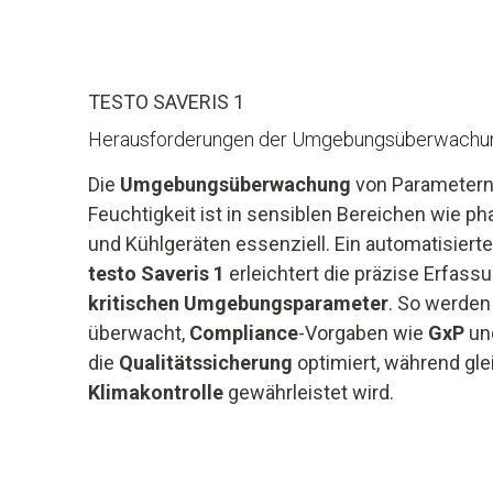
TESTO SAVERIS 1
Herausforderungen der Umgebungsüberwachun
Die
Umgebungsüberwachung
von Parametern
Feuchtigkeit ist in sensiblen Bereichen wie 
und Kühlgeräten essenziell. Ein automatisiert
testo Saveris 1
erleichtert die präzise Erfass
kritischen Umgebungsparameter
. So werde
überwacht,
Compliance
-Vorgaben wie
GxP
un
die
Qualitätssicherung
optimiert, während glei
Klimakontrolle
gewährleistet wird.