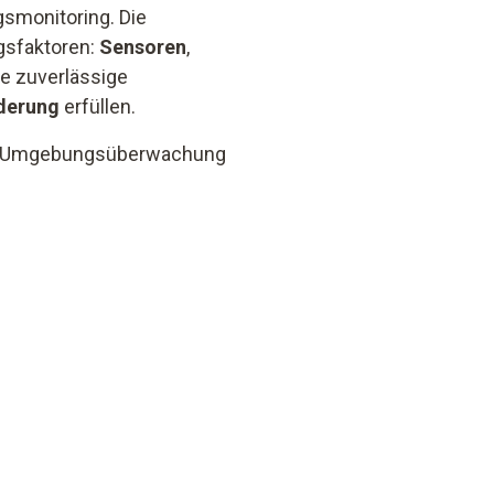
monitoring. Die
lgsfaktoren:
Sensoren
,
ne zuverlässige
derung
erfüllen.
Ihre Umgebungsüberwachung