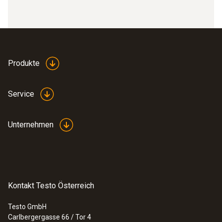
Produkte
Service
Unternehmen
Kontakt Testo Österreich
Testo GmbH
Carlbergergasse 66 / Tor 4