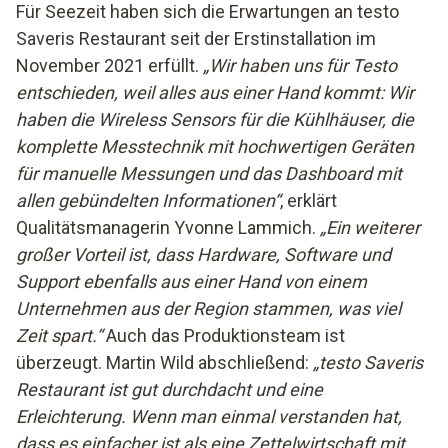
Für Seezeit haben sich die Erwartungen an testo
Saveris Restaurant seit der Erstinstallation im
November 2021 erfüllt.
„Wir haben uns für Testo
entschieden, weil alles aus einer Hand kommt: Wir
haben die Wireless Sensors für die Kühlhäuser, die
komplette Messtechnik mit hochwertigen Geräten
für manuelle Messungen und das Dashboard mit
allen gebündelten Informationen“
, erklärt
Qualitätsmanagerin Yvonne Lammich.
„Ein weiterer
großer Vorteil ist, dass Hardware, Software und
Support ebenfalls aus einer Hand von einem
Unternehmen aus der Region stammen, was viel
Zeit spart.“
Auch das Produktionsteam ist
überzeugt. Martin Wild abschließend:
„testo Saveris
Restaurant ist gut durchdacht und eine
Erleichterung. Wenn man einmal verstanden hat,
dass es einfacher ist als eine Zettelwirtschaft mit