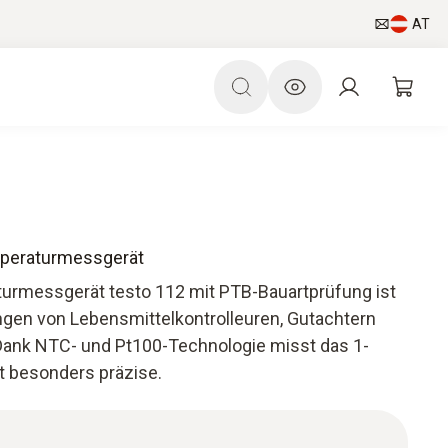
AT
mperaturmessgerät
urmessgerät testo 112 mit PTB-Bauartprüfung ist
ngen von Lebensmittelkontrolleuren, Gutachtern
ank NTC- und Pt100-Technologie misst das 1-
 besonders präzise.