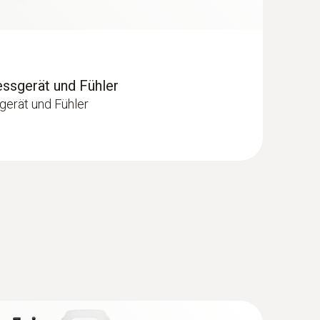
essgerät und Fühler
gerät und Fühler
NTC-Luftfühler, eichfähig - mit PTB
-Luftfühler, eichfähig