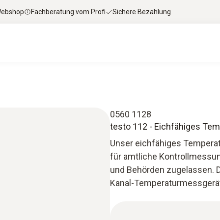
 Webshop
Fachberatung vom Profi
Sichere Bezahlung
0560 1128
testo 112 - Eichfähiges Te
Unser eichfähiges Temperat
für amtliche Kontrollmessu
und Behörden zugelassen. D
Kanal-Temperaturmessgerät