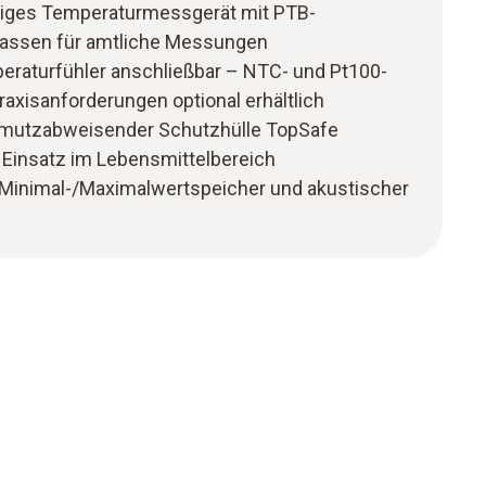
iges Temperaturmessgerät mit PTB-
lassen für amtliche Messungen
eraturfühler anschließbar – NTC- und Pt100-
Praxisanforderungen optional erhältlich
mutzabweisender Schutzhülle TopSafe
en Einsatz im Lebensmittelbereich
 Minimal-/Maximalwertspeicher und akustischer