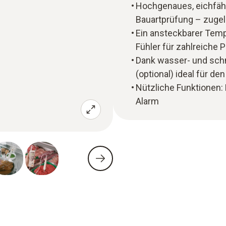
Hochgenaues, eichfäh
Bauartprüfung – zuge
Ein ansteckbarer Temp
Fühler für zahlreiche 
Dank wasser- und sch
(optional) ideal für d
Nützliche Funktionen:
Alarm