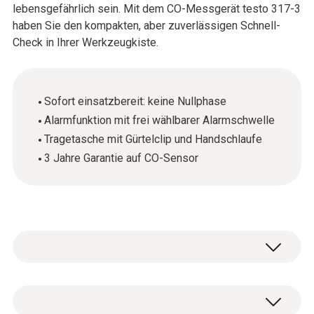
lebensgefährlich sein. Mit dem CO-Messgerät testo 317-3
haben Sie den kompakten, aber zuverlässigen Schnell-
Check in Ihrer Werkzeugkiste.
Sofort einsatzbereit: keine Nullphase
Alarmfunktion mit frei wählbarer Alarmschwelle
Tragetasche mit Gürtelclip und Handschlaufe
3 Jahre Garantie auf CO-Sensor
Kohlenmonoxid ist ein tückisches Gas:
geruchlos, farblos – tödlich. Um in der