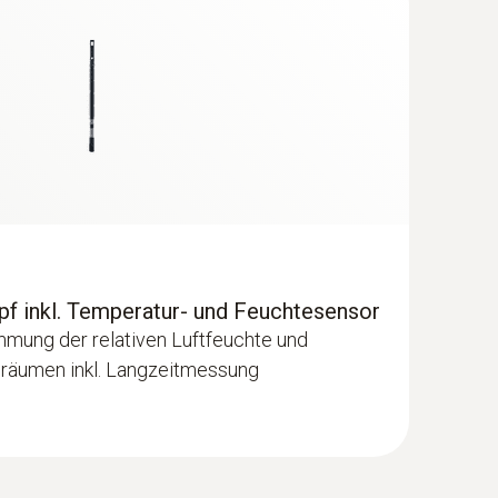
f inkl. Temperatur- und Feuchtesensor
timmung der relativen Luftfeuchte und
nräumen inkl. Langzeitmessung