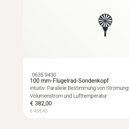
:
0635 9430
100 mm-Flügelrad-Sondenkopf
Intuitiv: Parallele Bestimmung von Strömung
Volumenstrom und Lufttemperatur
€ 382,00
€ 458,40