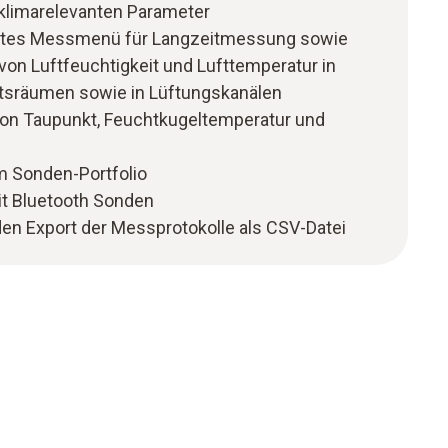
 klimarelevanten Parameter
uriertes Messmenü für Langzeitmessung sowie
von Luftfeuchtigkeit und Lufttemperatur in
eitsräumen sowie in Lüftungskanälen
von Taupunkt, Feuchtkugeltemperatur und
m Sonden-Portfolio
t Bluetooth Sonden
den Export der Messprotokolle als CSV-Datei