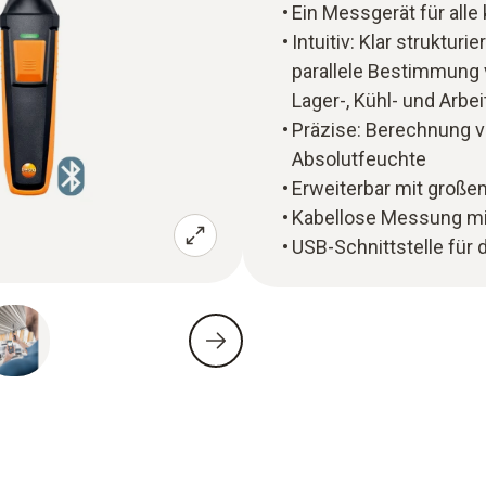
Ein Messgerät für alle
Intuitiv: Klar strukt
parallele Bestimmung 
Lager-, Kühl- und Arb
Präzise: Berechnung 
Absolutfeuchte
Erweiterbar mit große
Kabellose Messung mi
USB-Schnittstelle für 