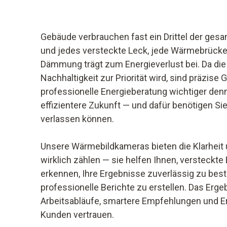
Gebäude verbrauchen fast ein Drittel der ges
und jedes versteckte Leck, jede Wärmebrücke 
Dämmung trägt zum Energieverlust bei. Da die
Nachhaltigkeit zur Priorität wird, sind präzis
professionelle Energieberatung wichtiger denn 
effizientere Zukunft — und dafür benötigen Sie 
verlassen können.
Unsere Wärmebildkameras bieten die Klarheit u
wirklich zählen — sie helfen Ihnen, versteckte
erkennen, Ihre Ergebnisse zuverlässig zu bestä
professionelle Berichte zu erstellen. Das Erge
Arbeitsabläufe, smartere Empfehlungen und E
Kunden vertrauen.