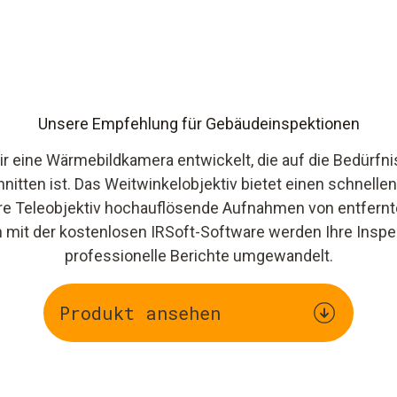
Unsere Empfehlung für Gebäudeinspektionen
ir eine Wärmebildkamera entwickelt, die auf die Bedürf
itten ist. Das Weitwinkelobjektiv bietet einen schnelle
e Teleobjektiv hochauflösende Aufnahmen von entfernt
 mit der kostenlosen IRSoft-Software werden Ihre Inspek
professionelle Berichte umgewandelt.
Produkt ansehen