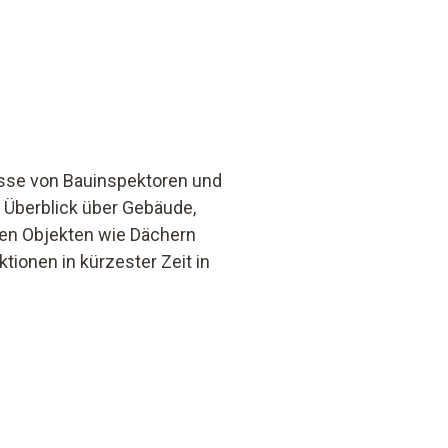
nisse von Bauinspektoren und
n Überblick über Gebäude,
en Objekten wie Dächern
tionen in kürzester Zeit in