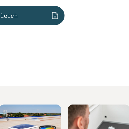
gleich