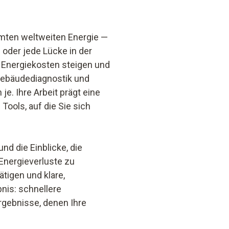
amten weltweiten Energie —
oder jede Lücke in der
 Energiekosten steigen und
e Gebäudediagnostik und
je. Ihre Arbeit prägt eine
Tools, auf die Sie sich
nd die Einblicke, die
 Energieverluste zu
tigen und klare,
bnis: schnellere
rgebnisse, denen Ihre