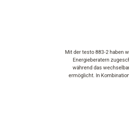
Mit der testo 883-2 haben w
Energieberatern zugeschn
während das wechselbar
ermöglicht. In Kombination