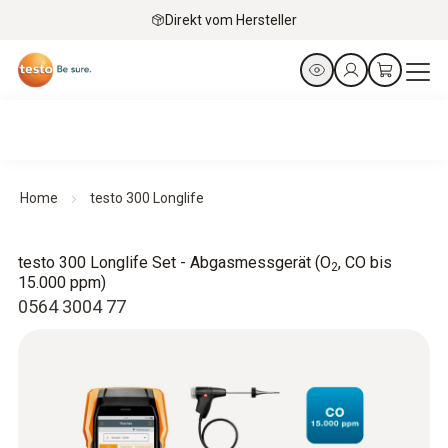
Direkt vom Hersteller
Home
testo 300 Longlife
testo 300 Longlife Set - Abgasmessgerät (O
, CO bis
2
15.000 ppm)
0564 3004 77