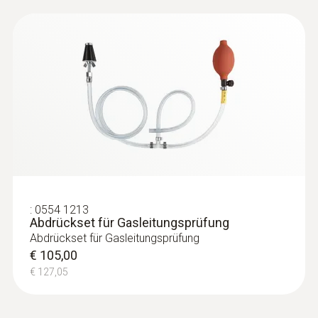
€ 82,00
€ 99,22
Weitere Sonden
:
0554 1213
Abdrückset für Gasleitungsprüfung
Abdrückset für Gasleitungsprüfung
€ 105,00
€ 127,05