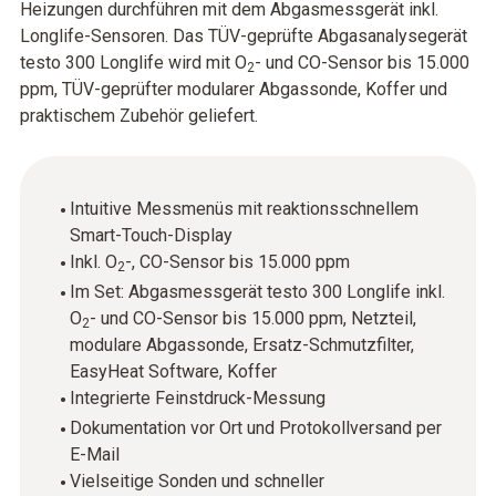
Heizungen durchführen mit dem Abgasmessgerät inkl.
Longlife-Sensoren. Das TÜV-geprüfte Abgasanalysegerät
testo 300 Longlife wird mit O
- und CO-Sensor bis 15.000
2
ppm, TÜV-geprüfter modularer Abgassonde, Koffer und
praktischem Zubehör geliefert.
Intuitive Messmenüs mit reaktionsschnellem
Smart-Touch-Display
Inkl. O
-, CO-Sensor bis 15.000 ppm
2
Im Set: Abgasmessgerät testo 300 Longlife inkl.
O
- und CO-Sensor bis 15.000 ppm, Netzteil,
2
modulare Abgassonde, Ersatz-Schmutzfilter,
EasyHeat Software, Koffer
Integrierte Feinstdruck-Messung
Dokumentation vor Ort und Protokollversand per
E-Mail
Vielseitige Sonden und schneller