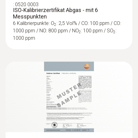
:
0520 0003
ISO-Kalibrierzertifikat Abgas - mit 6
Messpunkten
6 Kalibrierpunkte: O
: 2,5 Vol% / CO: 100 ppm / CO:
2
1000 ppm / NO: 800 ppm / NO
: 100 ppm / SO
:
2
2
1000 ppm
CO-Sonden