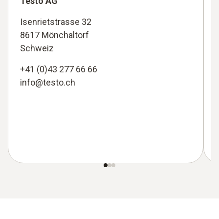
Testo AG
Isenrietstrasse 32
8617 Mönchaltorf
Schweiz
+41 (0)43 277 66 66
info@testo.ch