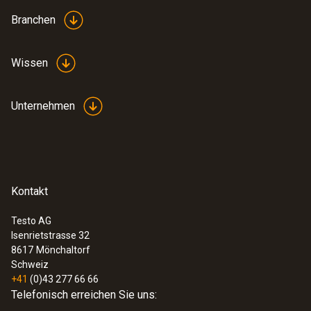
Branchen
Wissen
Unternehmen
Kontakt
Testo AG
Isenrietstrasse 32
8617
Mönchaltorf
Schweiz
+41
(0)43 277 66 66
Telefonisch erreichen Sie uns: