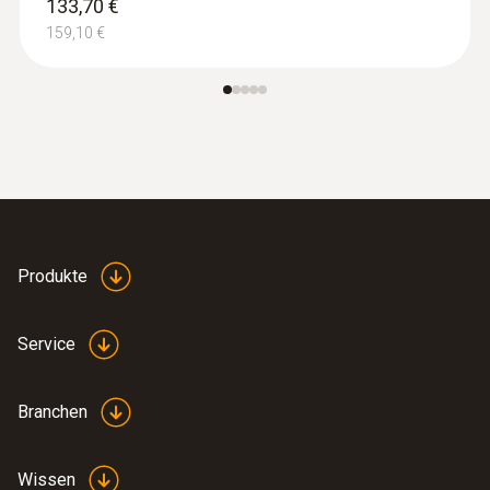
133,70 €
159,10 €
Produkte
Service
Branchen
Wissen