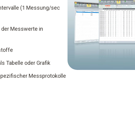
ntervalle (1 Messung/sec
 der Messwerte in
stoffe
s Tabelle oder Grafik
spezifischer Messprotokolle