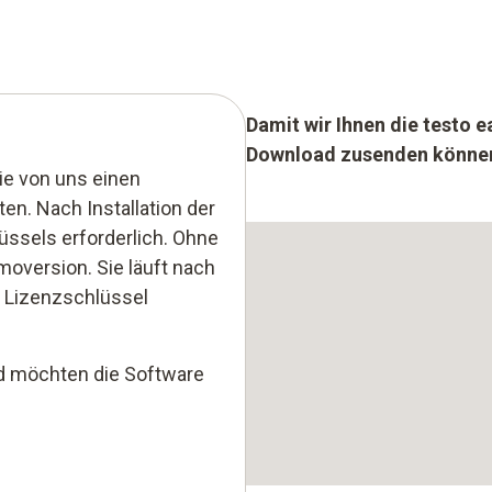
Damit wir Ihnen die testo 
Download zusenden können, 
ie von uns einen
ten. Nach Installation der
üssels erforderlich. Ohne
moversion. Sie läuft nach
n Lizenzschlüssel
d möchten die Software