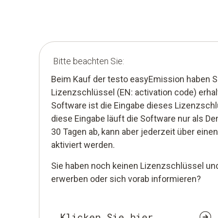
Bitte beachten Sie:
Beim Kauf der testo easyEmission haben S
Lizenzschlüssel (EN: activation code) erhal
Software ist die Eingabe dieses Lizenzschl
diese Eingabe läuft die Software nur als De
30 Tagen ab, kann aber jederzeit über eine
aktiviert werden.
Sie haben noch keinen Lizenzschlüssel un
erwerben oder sich vorab informieren?
Klicken Sie hier