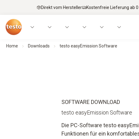
Direkt vom Hersteller
Kostenfreie Lieferung ab 0
Home
Downloads
testo easyEmission Software
SOFTWARE DOWNLOAD
testo easyEmission Software
Die PC-Software testo easyEmis
Funktionen für ein komfortab