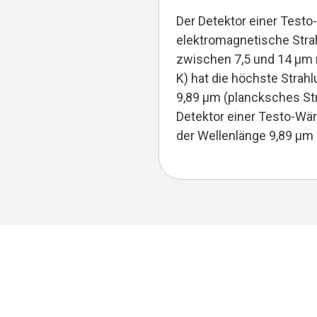
Der Detektor einer Test
elektromagnetische Stra
zwischen 7,5 und 14 µm
K) hat die höchste Strahl
9,89 µm (plancksches St
Detektor einer Testo-Wär
der Wellenlänge 9,89 µm 