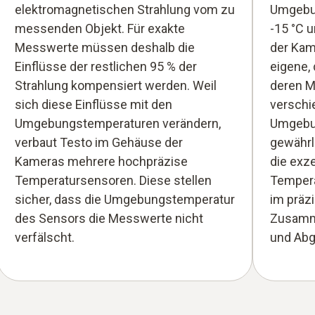
elektromagnetischen Strahlung vom zu
Umgebu
messenden Objekt. Für exakte
-15 °C 
Messwerte müssen deshalb die
der Kam
Einflüsse der restlichen 95 % der
eigene, 
Strahlung kompensiert werden. Weil
deren M
sich diese Einflüsse mit den
versch
Umgebungstemperaturen verändern,
Umgebu
verbaut Testo im Gehäuse der
gewährle
Kameras mehrere hochpräzise
die exze
Temperatursensoren. Diese stellen
Tempera
sicher, dass die Umgebungstemperatur
im präzi
des Sensors die Messwerte nicht
Zusamme
verfälscht.
und Abg