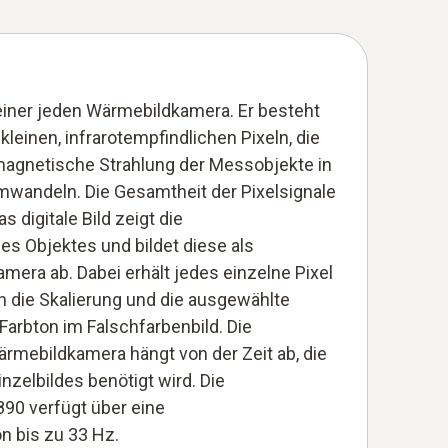
einer jeden Wärmebildkamera. Er besteht
kleinen, infrarotempfindlichen Pixeln, die
omagnetische Strahlung der Messobjekte in
umwandeln. Die Gesamtheit der Pixelsignale
as digitale Bild zeigt die
s Objektes und bildet diese als
amera ab. Dabei erhält jedes einzelne Pixel
 die Skalierung und die ausgewählte
 Farbton im Falschfarbenbild. Die
rmebildkamera hängt von der Zeit ab, die
Einzelbildes benötigt wird. Die
90 verfügt über eine
n bis zu 33 Hz.