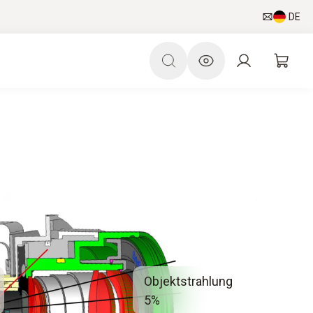
DE
Objektstrahlung
5%