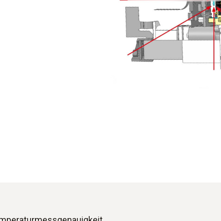
emperaturmessgenauigkeit.