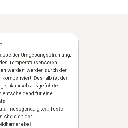
h
flüsse der Umgebungsstrahlung,
 den Temperatursensoren
n werden, werden durch den
h kompensiert. Deshalb ist der
ige, akribisch ausgeführte
h entscheidend für eine
nte
turmessgenauigkeit. Testo
en Abgleich der
ldkamera bei