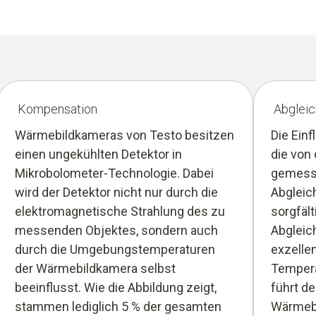
Kompensation
Abgleic
Wärmebildkameras von Testo besitzen
Die Ein
einen ungekühlten Detektor in
die von
Mikrobolometer-Technologie. Dabei
gemesse
wird der Detektor nicht nur durch die
Abgleic
elektromagnetische Strahlung des zu
sorgfält
messenden Objektes, sondern auch
Abgleic
durch die Umgebungstemperaturen
exzelle
der Wärmebildkamera selbst
Tempera
beeinflusst. Wie die Abbildung zeigt,
führt d
stammen lediglich 5 % der gesamten
Wärmebi