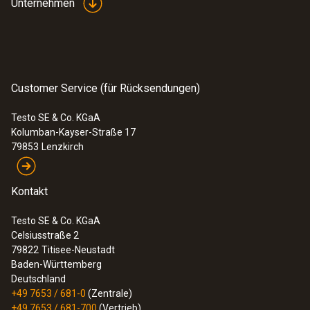
Unternehmen
Customer Service (für Rücksendungen)
Testo SE & Co. KGaA
Kolumban-Kayser-Straße 17
79853
Lenzkirch
Kontakt
Testo SE & Co. KGaA
Celsiusstraße 2
79822
Titisee-Neustadt
Baden-Württemberg
Deutschland
+49 7653 / 681-0
(Zentrale)
+49 7653 / 681-700
(Vertrieb)