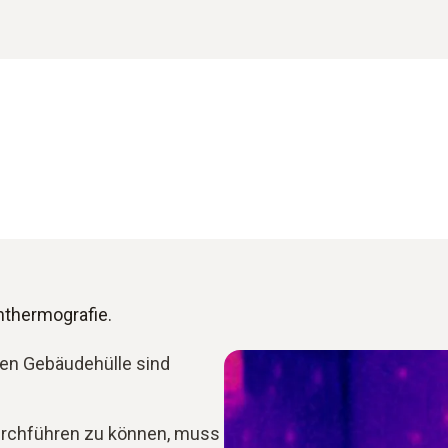
nthermografie.
ren Gebäudehülle sind
rchführen zu können, muss