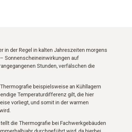
er in der Regel in kalten Jahreszeiten morgens
 – Sonnenscheineinwirkungen auf
orangegangenen Stunden, verfälschen die
 Thermografie beispielsweise an Kühllagern
wendige Temperaturdifferenz gilt, die hier
ise vorliegt, und somit in der warmen
wird.
tellt die Thermografie bei Fachwerkgebäuden
Sommerhalbjahr durchgeführt wird, da hierbei