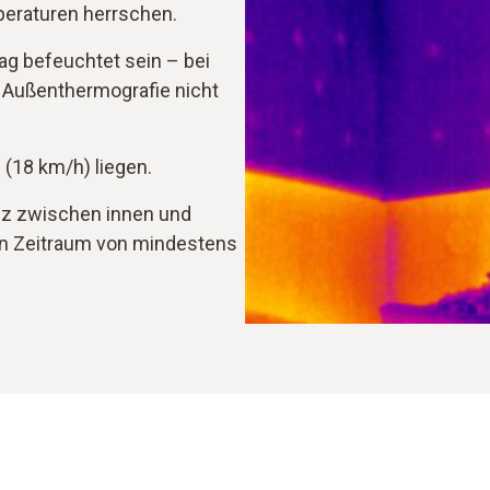
peraturen herrschen.
ag befeuchtet sein – bei
 Außenthermografie nicht
 (18 km/h) liegen.
nz zwischen innen und
en Zeitraum von mindestens