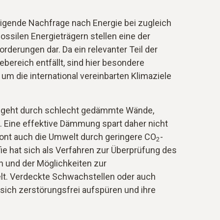
eigende Nachfrage nach Energie bei zugleich
silen Energieträgern stellen eine der
rderungen dar. Da ein relevanter Teil der
ereich entfällt, sind hier besondere
um die international vereinbarten Klimaziele
ie geht durch schlecht gedämmte Wände,
. Eine effektive Dämmung spart daher nicht
hont auch die Umwelt durch geringere CO
-
2
e hat sich als Verfahren zur Überprüfung des
 und der Möglichkeiten zur
lt. Verdeckte Schwachstellen oder auch
ich zerstörungsfrei aufspüren und ihre