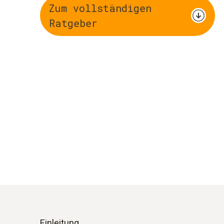
Zum vollständigen
Ratgeber
Einleitung