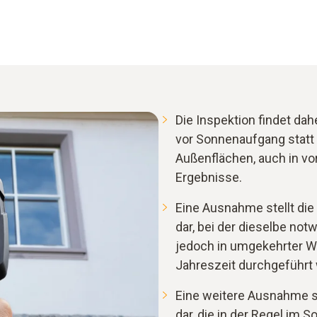
Die Inspektion findet dah
vor Sonnenaufgang statt
Außenflächen, auch in v
Ergebnisse.
Eine Ausnahme stellt die
dar, bei der dieselbe not
jedoch in umgekehrter We
Jahreszeit durchgeführt 
Eine weitere Ausnahme s
dar, die in der Regel im 