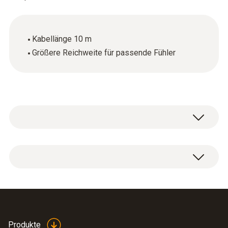
Kabellänge 10 m
Größere Reichweite für passende Fühler
1 x Verlängerungskabel für digitale Fühler
(Länge 10 m).
Produkte