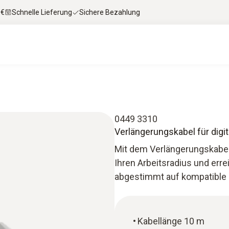
 €
Schnelle Lieferung
Sichere Bezahlung
0449 3310
Verlängerungskabel für digit
Mit dem Verlängerungskabel 
Ihren Arbeitsradius und er
abgestimmt auf kompatible 
Kabellänge 10 m