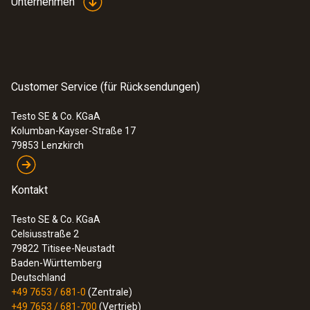
Unternehmen
:
0563 0101
Frittieröl-Temperatur Set
Customer Service (für Rücksendungen)
Testo SE & Co. KGaA
Kolumban-Kayser-Straße 17
79853
Lenzkirch
Kontakt
Testo SE & Co. KGaA
Celsiusstraße 2
79822
Titisee-Neustadt
Baden-Württemberg
Deutschland
+49 7653 / 681-0
(Zentrale)
+49 7653 / 681-700
(Vertrieb)