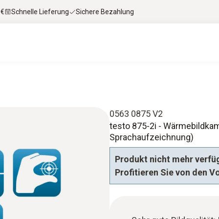
 €
Schnelle Lieferung
Sichere Bezahlung
0563 0875 V2
testo 875-2i - Wärmebildkam
Sprachaufzeichnung)
Produkt nicht mehr verfüg
Profitieren Sie von den V