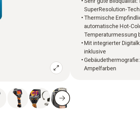
Sehr gute Bildqualität:
SuperResolution-Techn
Thermische Empfindlic
automatische Hot-Col
Temperaturmessung b
Mit integrierter Digit
inklusive
Gebäudethermografie:
Ampelfarben