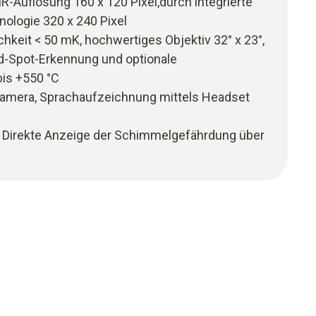
 IR-Auflösung 160 x 120 Pixel,durch integrierte
ologie 320 x 240 Pixel
hkeit < 50 mK, hochwertiges Objektiv 32° x 23°,
d-Spot-Erkennung und optionale
is +550 °C
alkamera, Sprachaufzeichnung mittels Headset
 Direkte Anzeige der Schimmelgefährdung über