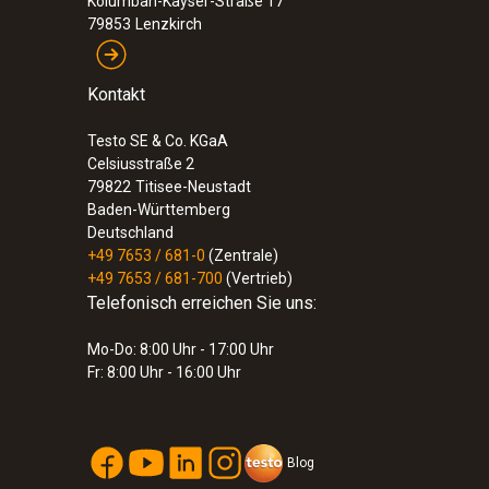
Kolumban-Kayser-Straße 17
79853
Lenzkirch
Kontakt
Testo SE & Co. KGaA
Celsiusstraße 2
79822
Titisee-Neustadt
Baden-Württemberg
Deutschland
+49 7653 / 681-0
(Zentrale)
+49 7653 / 681-700
(Vertrieb)
Telefonisch erreichen Sie uns:
Mo-Do: 8:00 Uhr - 17:00 Uhr
Fr: 8:00 Uhr - 16:00 Uhr
Blog