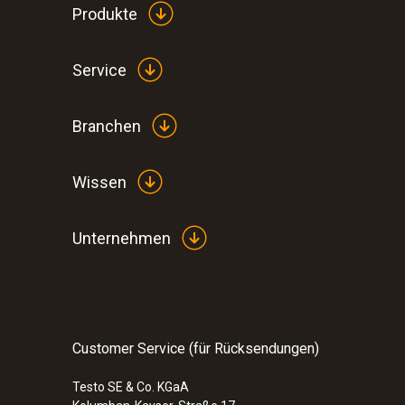
Produkte
Service
Branchen
Wissen
Unternehmen
Customer Service (für Rücksendungen)
Testo SE & Co. KGaA