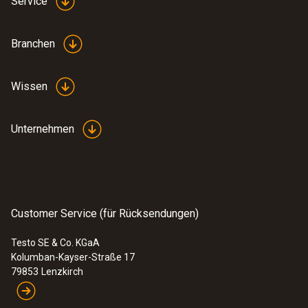
Service
Branchen
Wissen
Unternehmen
Customer Service (für Rücksendungen)
Testo SE & Co. KGaA
Kolumban-Kayser-Straße 17
79853
Lenzkirch