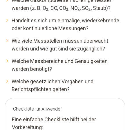
Welche Gaskomponenten sollen gemessen
werden (z. B. O
, CO, CO
, NO
, SO
, Staub)?
2
2
x
2
Handelt es sich um einmalige, wiederkehrende
oder kontinuierliche Messungen?
Wie viele Messstellen müssen überwacht
werden und wie gut sind sie zugänglich?
Welche Messbereiche und Genauigkeiten
werden benötigt?
Welche gesetzlichen Vorgaben und
Berichtspflichten gelten?
Checkliste für Anwender
Eine einfache Checkliste hilft bei der
Vorbereitung: