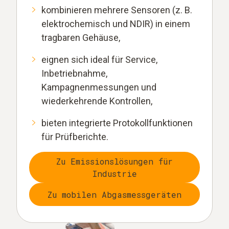
kombinieren mehrere Sensoren (z. B.
elektrochemisch und NDIR) in einem
tragbaren Gehäuse,
eignen sich ideal für Service,
Inbetriebnahme,
Kampagnenmessungen und
wiederkehrende Kontrollen,
bieten integrierte Protokollfunktionen
für Prüfberichte.
Zu Emissionslösungen für
Industrie
Zu mobilen Abgasmessgeräten