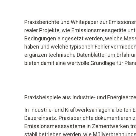
Praxisberichte und Whitepaper zur Emission
realer Projekte, wie Emissionsmessgeräte unt
Bedingungen eingesetzt werden, welche Mess
haben und welche typischen Fehler vermieden 
ergänzen technische Datenblätter um Erfahru
bieten damit eine wertvolle Grundlage für Plan
Praxisbeispiele aus Industrie- und Energieer
In Industrie- und Kraftwerksanlagen arbeite
Dauereinsatz. Praxisberichte dokumentieren z
Emissionsmesssysteme in Zementwerken tro
stabil betrieben werden, wie Müllverbrennung