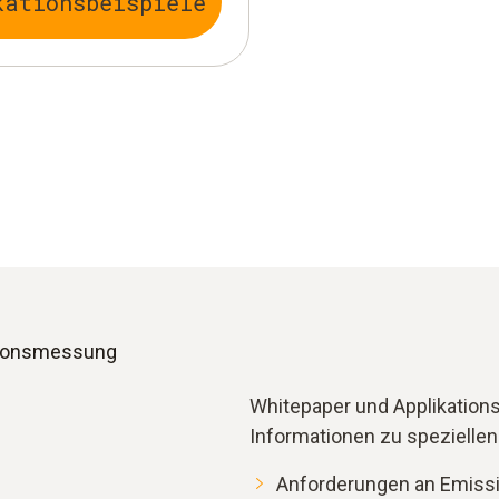
kationsbeispiele
sions­messung
Whitepaper und Applikation
Informationen zu speziellen
Anforderungen an Emiss