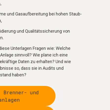
,
me und Gasaufbereitung bei hohen Staub-
,
idierung und Qualitätssicherung von
n.
iese Unterlagen Fragen wie: Welche
Anlage sinnvoll? Wie plane ich eine
räftige Daten zu erhalten? Und wie
nisse so, dass sie in Audits und
stand haben?
u Brenner- und
anlagen