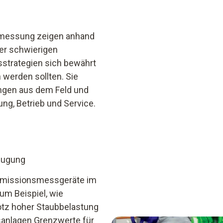
smessung zeigen anhand
er schwierigen
strategien sich bewährt
werden sollten. Sie
ngen aus dem Feld und
ung, Betrieb und Service.
zeugung
n Emissionsmessgeräte im
um Beispiel, wie
tz hoher Staubbelastung
sanlagen Grenzwerte für