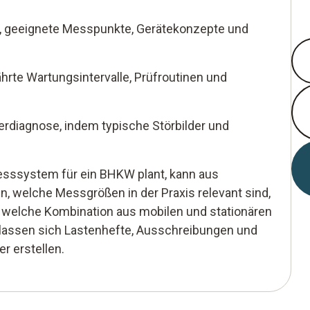
n, geeignete Messpunkte, Gerätekonzepte und
ährte Wartungsintervalle, Prüfroutinen und
lerdiagnose, indem typische Störbilder und
esssystem für ein BHKW plant, kann aus
n, welche Messgrößen in der Praxis relevant sind,
nd welche Kombination aus mobilen und stationären
s lassen sich Lastenhefte, Ausschreibungen und
r erstellen.