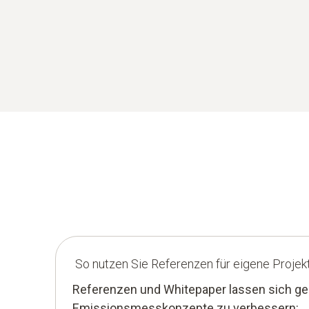
So nutzen Sie Referenzen für eigene Projek
Referenzen und Whitepaper lassen sich gez
Emissionsmesskonzepte zu verbessern: