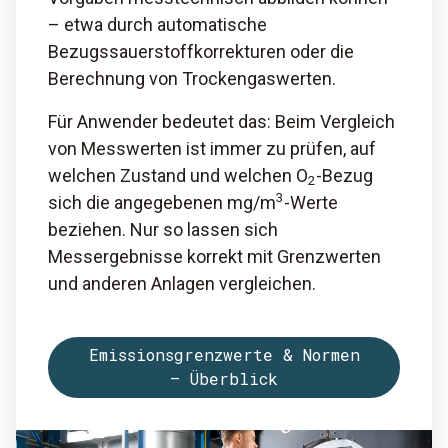
– etwa durch automatische
Bezugssauerstoffkorrekturen oder die
Berechnung von Trockengaswerten.
Für Anwender bedeutet das: Beim Vergleich
von Messwerten ist immer zu prüfen, auf
welchen Zustand und welchen O
-Bezug
2
3
sich die angegebenen mg/m
-Werte
beziehen. Nur so lassen sich
Messergebnisse korrekt mit Grenzwerten
und anderen Anlagen vergleichen.
Emissionsgrenzwerte & Normen
– Überblick