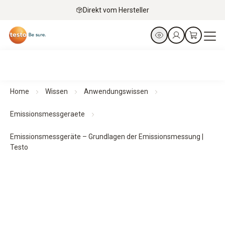
Direkt vom Hersteller
Home
Wissen
Anwendungswissen
Emissionsmessgeraete
Emissionsmessgeräte – Grundlagen der Emissionsmessung |
Testo
Grundlagen der Emissions­messung
mit Emissions­
messgeräten