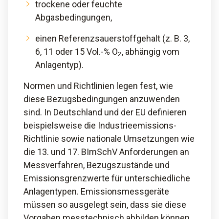
trockene oder feuchte
Abgasbedingungen,
einen Referenzsauerstoffgehalt (z. B. 3,
6, 11 oder 15 Vol.-% O
, abhängig vom
2
Anlagentyp).
Normen und Richtlinien legen fest, wie
diese Bezugsbedingungen anzuwenden
sind. In Deutschland und der EU definieren
beispielsweise die Industrieemissions-
Richtlinie sowie nationale Umsetzungen wie
die 13. und 17. BImSchV Anforderungen an
Messverfahren, Bezugszustände und
Emissionsgrenzwerte für unterschiedliche
Anlagentypen. Emissionsmessgeräte
müssen so ausgelegt sein, dass sie diese
Vorgaben messtechnisch abbilden können