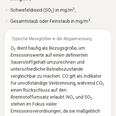
3
Schwefeldioxid (SO
) in mg/m
,
2
3
Gesamtstaub oder Feinstaub in mg/m
.
Typische Messgrößen in der Abgasmessung
O
dient häufig als Bezugsgröße, um
2
Emissionswerte auf einen definierten
Sauerstoffgehalt umzurechnen und
unterschiedliche Betriebszustände
vergleichbar zu machen. CO gilt als Indikator
für unvollständige Verbrennung, während CO
2
einen Rückschluss auf den
Brennstoffumsatz erlaubt. NO
und SO
x
2
stehen im Fokus vieler
Emissionsverordnungen, da sie maßgeblich