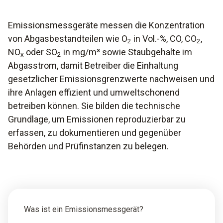
Emissionsmessgeräte messen die Konzentration
von Abgasbestandteilen wie O
in Vol.-%, CO, CO
,
2
2
NO
oder SO
in mg/m³ sowie Staubgehalte im
x
2
Abgasstrom, damit Betreiber die Einhaltung
gesetzlicher Emissionsgrenzwerte nachweisen und
ihre Anlagen effizient und umweltschonend
betreiben können. Sie bilden die technische
Grundlage, um Emissionen reproduzierbar zu
erfassen, zu dokumentieren und gegenüber
Behörden und Prüfinstanzen zu belegen.
Was ist ein Emissionsmessgerät?