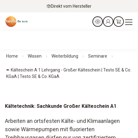
Direkt vom Hersteller
Home
Wissen
Weiterbildung
Seminare
✒ Kälteschein A 1 Lehrgang - Großer Kälteschein | Testo SE & Co.
KGaA | Testo SE & Co. KGaA
Kältetechnik: Sachkunde Großer Kälteschein A1
Arbeiten an ortsfesten Kälte- und Klimaanlagen
sowie Wärmepumpen mit fluorierten
Treibhausgasen dürfen nur von zertifiziertem