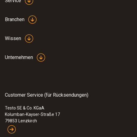
Service
Branchen
Wissen
Unternehmen
Customer Service (für Rücksendungen)
Testo SE & Co. KGaA
Kolumban-Kayser-Straße 17
79853
Lenzkirch