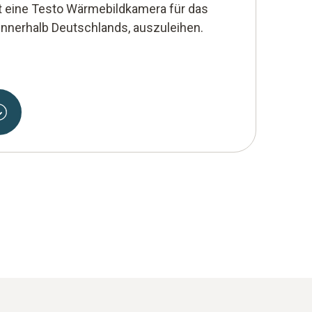
it eine Testo Wärmebildkamera für das
 innerhalb Deutschlands, auszuleihen.