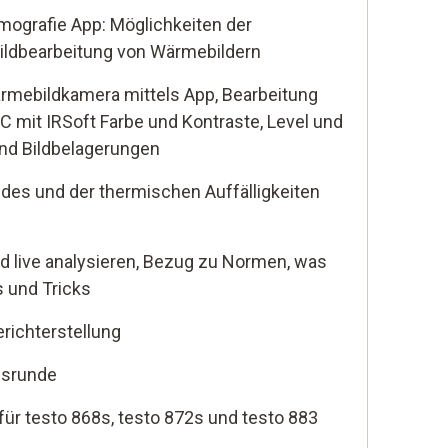
mografie App: Möglichkeiten der
ildbearbeitung von Wärmebildern
rmebildkamera mittels App, Bearbeitung
 mit IRSoft Farbe und Kontraste, Level und
nd Bildbelagerungen
es und der thermischen Auffälligkeiten
nd live analysieren, Bezug zu Normen, was
s und Tricks
richterstellung
nsrunde
ür testo 868s, testo 872s und testo 883