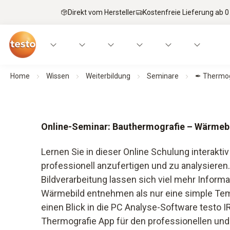
Direkt vom Hersteller
Kostenfreie Lieferung ab 0
Home
Wissen
Weiterbildung
Seminare
✒ Thermogr
Online-Seminar: Bauthermografie – Wärmebil
Lernen Sie in dieser Online Schulung interakt
professionell anzufertigen und zu analysieren
Bildverarbeitung lassen sich viel mehr Inform
Wärmebild entnehmen als nur eine simple Tem
einen Blick in die PC Analyse-Software testo I
Thermografie App für den professionellen und 