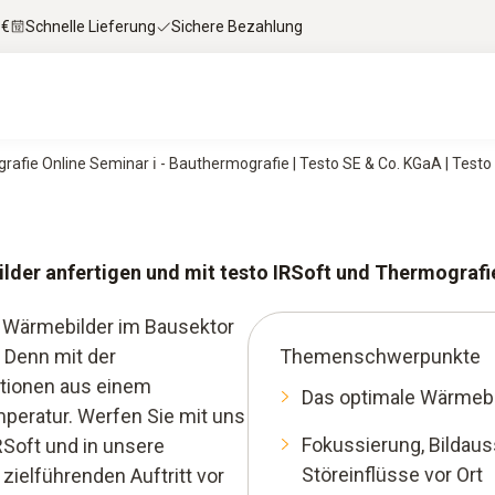
 €
Schnelle Lieferung
Sichere Bezahlung
afie Online Seminar ℹ - Bauthermografie | Testo SE & Co. KGaA | Testo
der anfertigen und mit testo IRSoft und Thermografi
iv Wärmebilder im Bausektor
. Denn mit der
Themenschwerpunkte
ationen aus einem
Das optimale Wärmebil
peratur. Werfen Sie mit uns
Fokussierung, Bildaus
RSoft und in unsere
Störeinflüsse vor Ort
zielführenden Auftritt vor