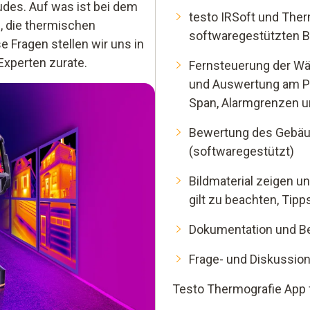
des. Auf was ist bei dem
testo IRSoft und Ther
, die thermischen
softwaregestützten B
e Fragen stellen wir uns in
xperten zurate.
Fernsteuerung der Wä
und Auswertung am PC
Span, Alarmgrenzen u
Bewertung des Gebäud
(softwaregestützt)
Bildmaterial zeigen u
gilt zu beachten, Tipp
Dokumentation und Be
Frage- und Diskussio
Testo Thermografie App f