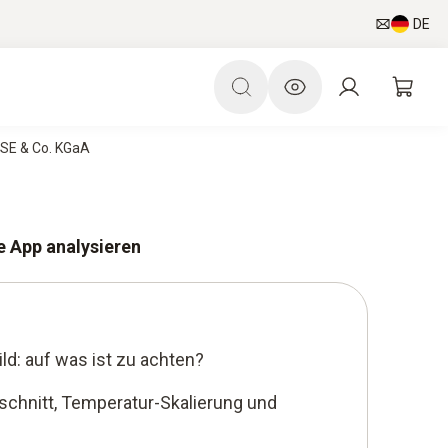
DE
 SE & Co. KGaA
e App analysieren
d: auf was ist zu achten?
schnitt, Temperatur-Skalierung und