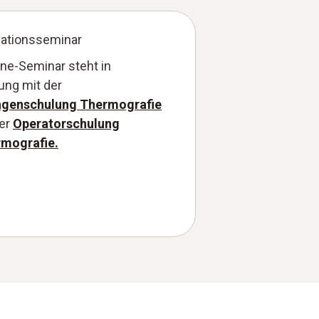
ationsseminar
ine-Seminar steht in
ung mit der
agenschulung Thermografie
er
Operatorschulung
rmografie
.