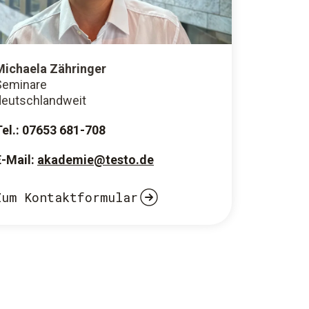
Michaela Zähringer
Seminare
deutschlandweit
Tel.: 07653 681-708
E-Mail:
akademie@testo.de
Zum Kontaktformular