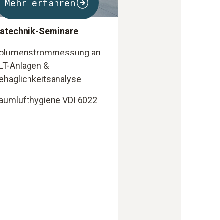
Mehr erfahren
atechnik-Seminare
olumenstrommessung an
LT-Anlagen &
ehaglichkeitsanalyse
aumlufthygiene VDI 6022