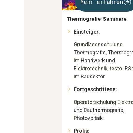
Mehr erfahren
Thermografie-Seminare
Einsteiger:
Grundlagenschulung
Thermografie, Thermogra
im Handwerk und
Elektrotechnik, testo IRS
im Bausektor
Fortgeschrittene:
Operatorschulung Elektro
und Bauthermografie,
Photovoltaik
Profis: