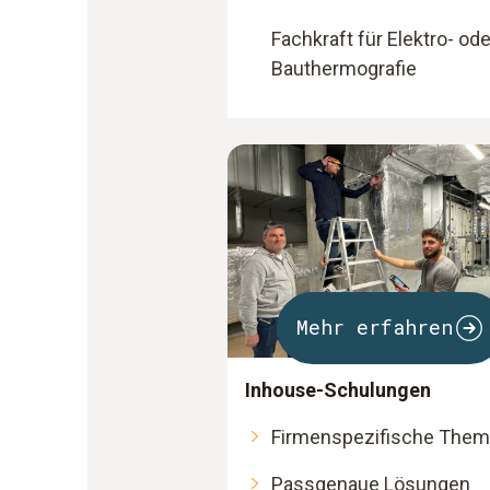
Fachkraft für Elektro- ode
Bauthermografie
Mehr erfahren
Inhouse-Schulungen
Firmenspezifische The
Passgenaue Lösungen