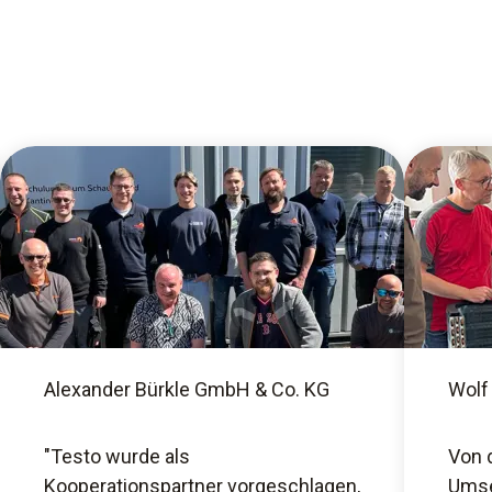
Alexander Bürkle GmbH & Co. KG
Wolf
"Testo wurde als
Von 
Kooperationspartner vorgeschlagen,
Umse