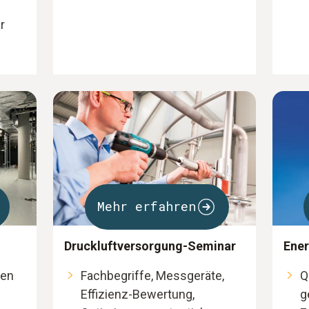
r
Mehr erfahren
Druckluftversorgung-Seminar
Ener
men
Fachbegriffe, Messgeräte,
Q
Effizienz-Bewertung,
g