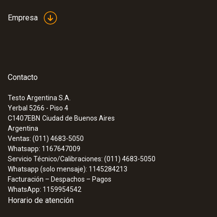
Empresa
Contacto
Testo Argentina S.A.
Yerbal 5266 - Piso 4
C1407EBN
Ciudad de Buenos Aires
Argentina
Ventas: (011) 4683-5050
Whatsapp: 1167647009
Servicio Técnico/Calibraciones: (011) 4683-5050
Whatsapp (solo mensaje): 1145284213
Facturación – Despachos – Pagos
WhatsApp: 1159954542
Horario de atención