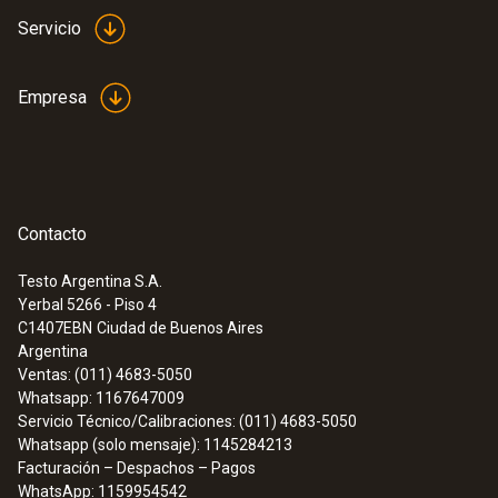
Servicio
Empresa
Contacto
Testo Argentina S.A.
Yerbal 5266 - Piso 4
C1407EBN
Ciudad de Buenos Aires
Argentina
Ventas: (011) 4683-5050
Whatsapp: 1167647009
Servicio Técnico/Calibraciones: (011) 4683-5050
Whatsapp (solo mensaje): 1145284213
Facturación – Despachos – Pagos
WhatsApp: 1159954542