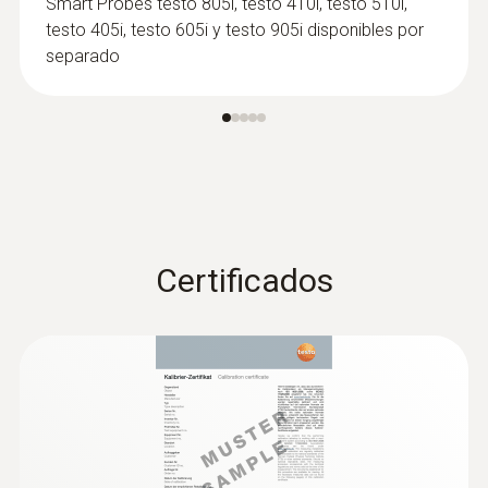
Smart Probes testo 805i, testo 410i, testo 510i,
testo 405i, testo 605i y testo 905i disponibles por
separado
Certificados