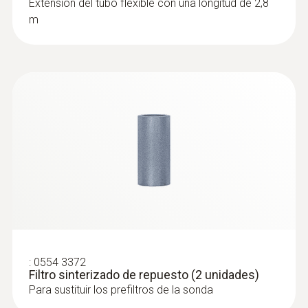
Extensión del tubo flexible con una longitud de 2,8
m
Temperatura máxima
1.000 ºC
:
0632 3510
testo 350 - Caja analizadora para el
sistema de análisis de combustión
:
0554 3372
Filtro sinterizado de repuesto (2 unidades)
Para sustituir los prefiltros de la sonda