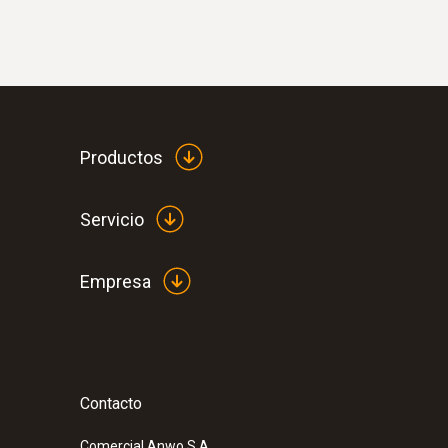
Productos
Servicio
Empresa
Contacto
Comercial Anwo S.A.