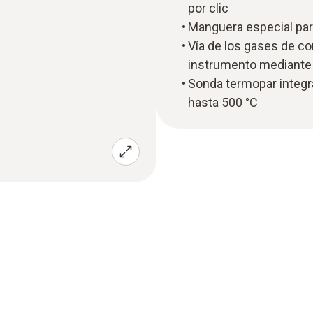
por clic
Manguera especial pa
Vía de los gases de c
instrumento mediante 
Sonda termopar integr
hasta 500 °C