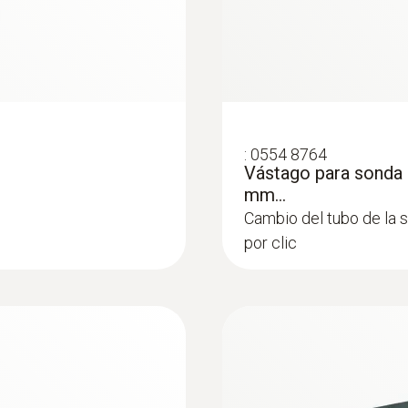
:
0554 8764
Vástago para sonda 
mm...
Cambio del tubo de la 
por clic