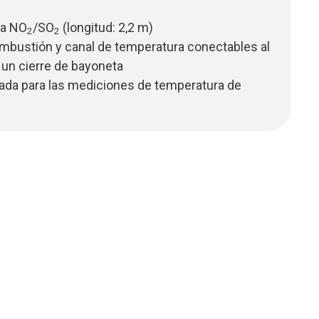
ra NO
/SO
(longitud: 2,2 m)
2
2
ombustión y canal de temperatura conectables al
un cierre de bayoneta
ada para las mediciones de temperatura de