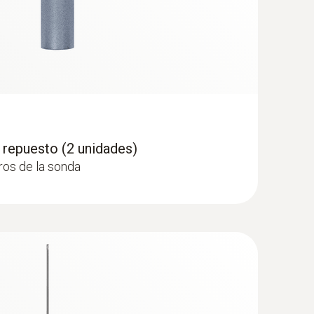
e repuesto (2 unidades)
tros de la sonda