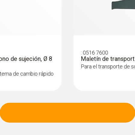
:
0516 7600
no de sujeción, Ø 8
Maletín de transpor
Para el transporte de 
stema de cambio rápido