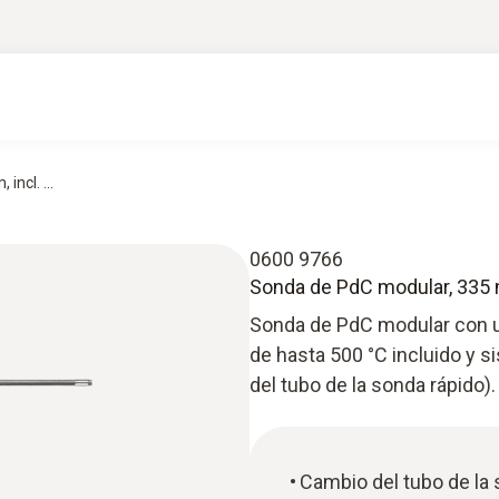
ncl. ...
0600 9766
Sonda de PdC modular, 335
Sonda de PdC modular con u
de hasta 500 °C incluido y s
del tubo de la sonda rápido).
Cambio del tubo de la