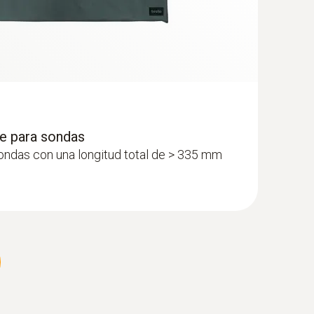
te para sondas
sondas con una longitud total de > 335 mm