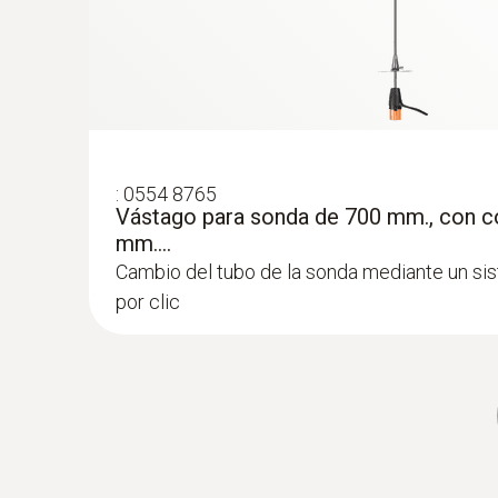
:
0554 8765
Vástago para sonda de 700 mm., con co
mm....
Cambio del tubo de la sonda mediante un si
por clic