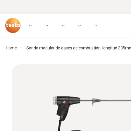
Home
Sonda modular de gases de combustión, longitud 335mm, i