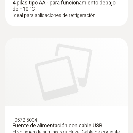
4 pilas tipo AA - para funcionamiento debajo
conformes a las normas
de −10 °C
Ideal para aplicaciones de refrigeración
:
8721 0039
Sonda por cable de humedad /
:
0572 5004
temperatura (digital) de alta precisión -
Fuente de alimentación con cable USB
para el registrador de datos testo 150
El volumen de suministro incluye: Cable de corriente