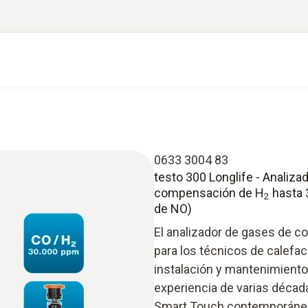
0633 3004 83
testo 300 Longlife - Analiz
compensación de H
hasta 
2
de NO)
El analizador de gases de c
para los técnicos de calefac
instalación y mantenimiento
experiencia de varias décad
Smart Touch contemporáneo,