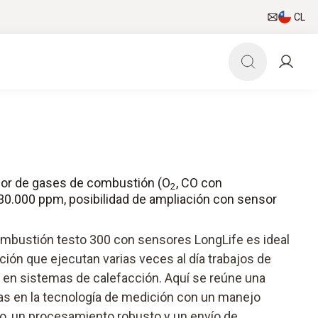
CL
ador de gases de combustión (O
, CO con
2
30.000 ppm, posibilidad de ampliación con sensor
ombustión testo 300 con sensores LongLife es ideal
ción que ejecutan varias veces al día trabajos de
 en sistemas de calefacción. Aquí se reúne una
as en la tecnología de medición con un manejo
 un procesamiento robusto y un envío de