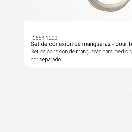
:
0554 1203
Set de conexión de mangueras - pour t
Set de conexión de mangueras para medicio
por separado
:
0600 9770
Sonda de gases de combustión flexible
Para mediciones de gases de combustión en
instalaciones de calefacción