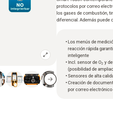
protocolos por correo electr
los gases de combustión, tir
diferencial. Además puede
Los menús de medición 
reacción rápida garan
inteligente
Incl. sensor de O
y de
2
(posibilidad de amplia
Sensores de alta calid
Creación de documenta
por correo electrónico