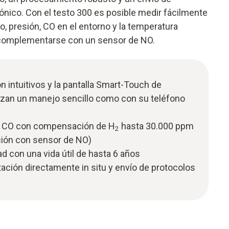
ónico. Con el testo 300 es posible medir fácilmente
o, presión, CO en el entorno y la temperatura
 complementarse con un sensor de NO.
intuitivos y la pantalla Smart-Touch de
tizan un manejo sencillo como con su teléfono
 CO con compensación de H
hasta 30.000 ppm
2
ción con sensor de NO)
ad con una vida útil de hasta 6 años
ción directamente in situ y envío de protocolos