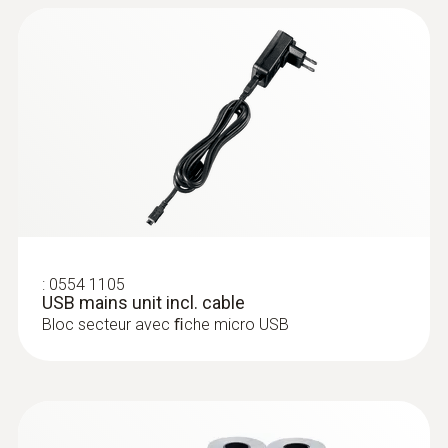
:
0554 1105
USB mains unit incl. cable
Bloc secteur avec ﬁche micro USB