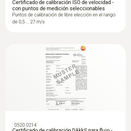
Certificado de calibración ISO de velocidad -
con puntos de medición seleccionables
Puntos de calibración de libre elección en el rango
de 0,5 … 27 m/s
:
0563 0425
testo 425 - Anemómetro digital de hilo
caliente con conexión a la App
:
0520 0214
Certificado de calibración DAkkS para flujo -