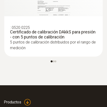
así como para la determinación paralela de
la concentración de CO₂ humedad y
temperatura ambiente en interiores
:
0520 0225
Certificado de calibración DAkkS para presión
- con 5 puntos de calibración
5 puntos de calibración distribuidos por el rango de
medición
:
0632 1552
Sonda de CO₂ (digital) - incl. sensor de
Productos
humedad y temperatura, con cable