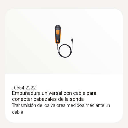
la humedad ambiental relativa y la
temperatura ambiente en interiores
:
0554 2222
Empuñadura universal con cable para
conectar cabezales de la sonda
Transmisión de los valores medidos mediante un
:
0636 9770
cable
Cabezal de la sonda de temperatura y
humedad de alta precisión
Intuitivo: Cálculo paralelo de la humedad