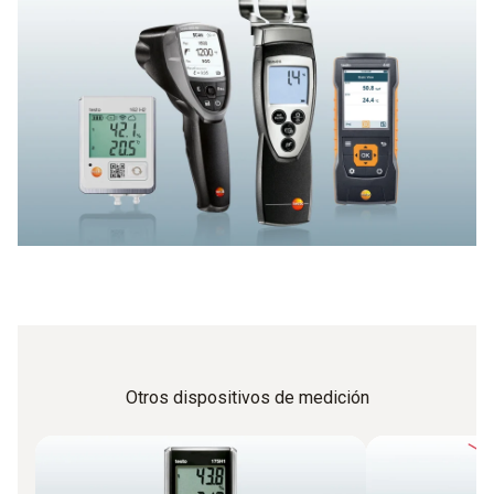
humedad de uso frecuente es sólo uno de ellos.
materiales de Testo podrá realizar esta tarea de forma
Básicamente, también se refiere a un higrómetro o
rápida y precisa.
analizador de humedad.
Otros dispositivos de medición