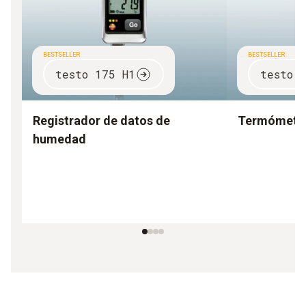
BESTSELLER
BESTSELLER
testo 175 H1
testo 
Registrador de datos de
Termómetro 
humedad